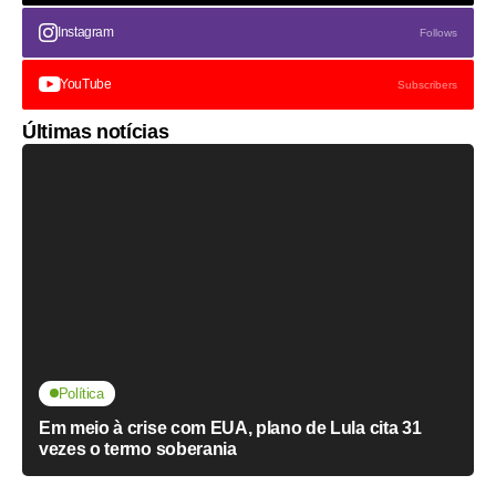
Instagram
Follows
YouTube
Subscribers
Últimas notícias
Política
Em meio à crise com EUA, plano de Lula cita 31
vezes o termo soberania