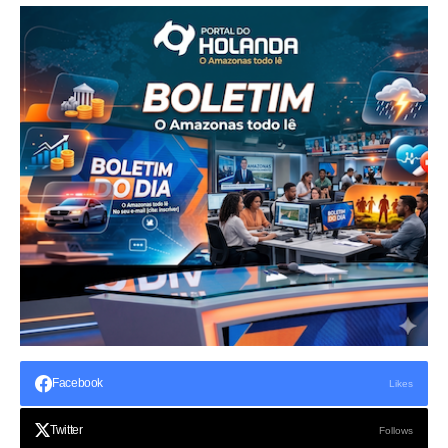
Facebook
Likes
Twitter
Follows