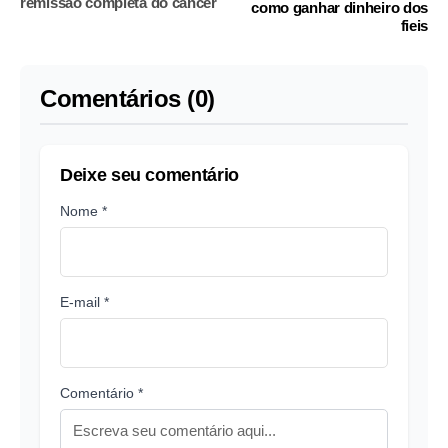
remissão completa do câncer
como ganhar dinheiro dos
fieis
Comentários (0)
Deixe seu comentário
Nome *
E-mail *
Comentário *