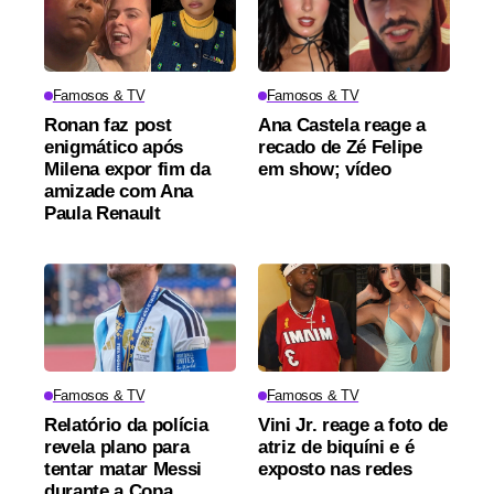
Famosos & TV
Famosos & TV
Ronan faz post
Ana Castela reage a
enigmático após
recado de Zé Felipe
Milena expor fim da
em show; vídeo
amizade com Ana
Paula Renault
Famosos & TV
Famosos & TV
Relatório da polícia
Vini Jr. reage a foto de
revela plano para
atriz de biquíni e é
tentar matar Messi
exposto nas redes
durante a Copa