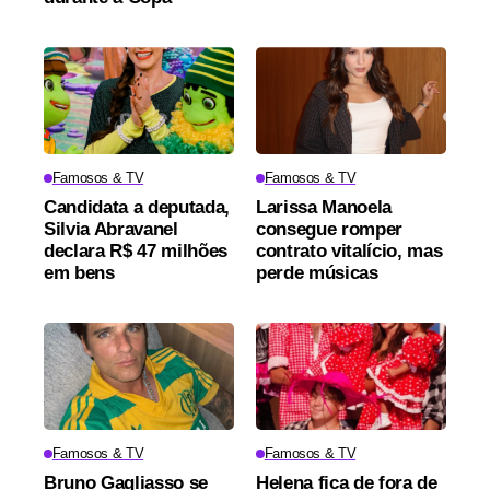
Famosos & TV
Famosos & TV
Candidata a deputada,
Larissa Manoela
Silvia Abravanel
consegue romper
declara R$ 47 milhões
contrato vitalício, mas
em bens
perde músicas
Famosos & TV
Famosos & TV
Bruno Gagliasso se
Helena fica de fora de