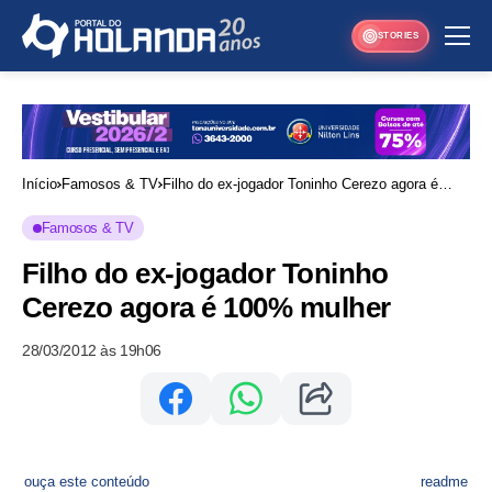
STORIES
Início
Famosos & TV
Filho do ex-jogador Toninho Cerezo agora é
100% mulher
Famosos & TV
Filho do ex-jogador Toninho
Cerezo agora é 100% mulher
28/03/2012 às 19h06
ouça este conteúdo
readme