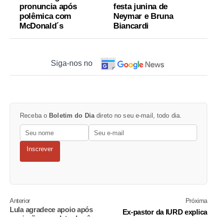
pronuncia após
festa junina de
polêmica com
Neymar e Bruna
McDonald´s
Biancardi
Siga-nos no
Receba o
Boletim do Dia
direto no seu e-mail, todo dia.
Inscrever
Anterior
Próxima
Lula agradece apoio após
Ex-pastor da IURD explica