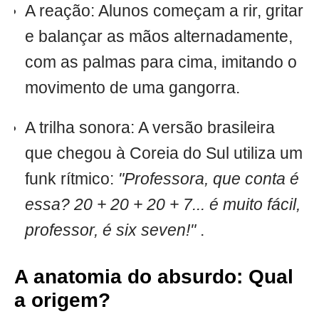
A reação: Alunos começam a rir, gritar
e balançar as mãos alternadamente,
com as palmas para cima, imitando o
movimento de uma gangorra.
A trilha sonora: A versão brasileira
que chegou à Coreia do Sul utiliza um
funk rítmico:
"Professora, que conta é
essa? 20 + 20 + 20 + 7... é muito fácil,
professor, é six seven!"
.
A anatomia do absurdo: Qual
a origem?