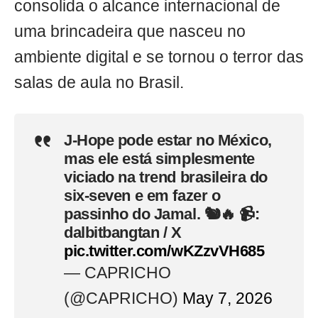
consolida o alcance internacional de
uma brincadeira que nasceu no
ambiente digital e se tornou o terror das
salas de aula no Brasil.
J-Hope pode estar no México,
mas ele está simplesmente
viciado na trend brasileira do
six-seven e em fazer o
passinho do Jamal. 🐿️🔥 📹:
dalbitbangtan / X
pic.twitter.com/wKZzvVH685
— CAPRICHO
(@CAPRICHO)
May 7, 2026