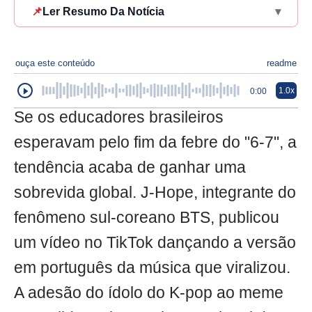
📌
Ler Resumo Da Notícia
▾
ouça este conteúdo
readme
1.0x
0:00
Se os educadores brasileiros
esperavam pelo fim da febre do "6-7", a
tendência acaba de ganhar uma
sobrevida global. J-Hope, integrante do
fenômeno sul-coreano BTS, publicou
um vídeo no TikTok dançando a versão
em português da música que viralizou.
A adesão do ídolo do K-pop ao meme