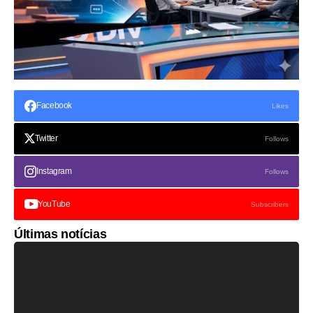
Facebook
Likes
Twitter
Follows
Instagram
Follows
YouTube
Subscribers
Últimas notícias