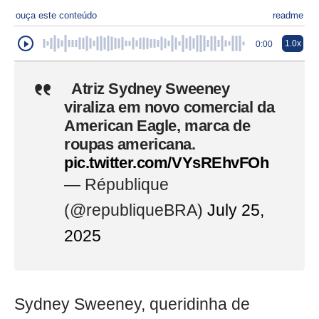
ouça este conteúdo
readme
1.0x
0:00
Atriz Sydney Sweeney
viraliza em novo comercial da
American Eagle, marca de
roupas americana.
pic.twitter.com/VYsREhvFOh
— République
(@republiqueBRA)
July 25,
2025
Sydney Sweeney, queridinha de