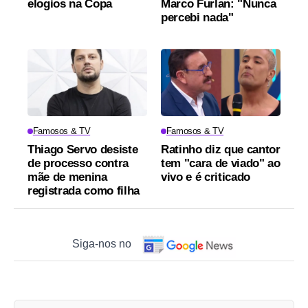
elogios na Copa
Marco Furlan: "Nunca
percebi nada"
Famosos & TV
Famosos & TV
Thiago Servo desiste
Ratinho diz que cantor
de processo contra
tem "cara de viado" ao
mãe de menina
vivo e é criticado
registrada como filha
Siga-nos no