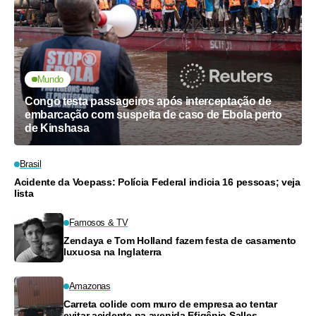
Mundo
Congo testa passageiros após interceptação de
embarcação com suspeita de caso de Ebola perto
de Kinshasa
Brasil
Acidente da Voepass: Polícia Federal indicia 16 pessoas; veja
lista
Famosos & TV
Zendaya e Tom Holland fazem festa de casamento
luxuosa na Inglaterra
Amazonas
Carreta colide com muro de empresa ao tentar
evitar acidente na avenida Efigênio Salles