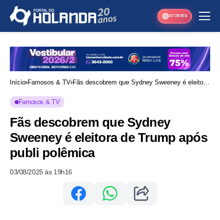
STORIES
Início
Famosos & TV
Fãs descobrem que Sydney Sweeney é eleitora
de Trump após publi polêmica
Famosos & TV
Fãs descobrem que Sydney
Sweeney é eleitora de Trump após
publi polêmica
03/08/2025 às 19h16