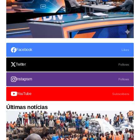
Facebook
Likes
Twitter
Follows
Instagram
Follows
YouTube
Subscribers
Últimas notícias