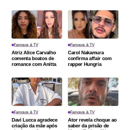
Famosos & TV
Famosos & TV
Atriz Alice Carvalho
Carol Nakamura
comenta boatos de
confirma affair com
romance com Anitta
rapper Hungria
Famosos & TV
Famosos & TV
Davi Lucca agradece
Ator revela choque ao
criação da mãe após
saber da prisão de