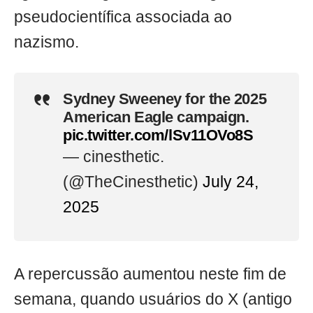
pseudocientífica associada ao
nazismo.
Sydney Sweeney for the 2025
American Eagle campaign.
pic.twitter.com/lSv11OVo8S
— cinesthetic.
(@TheCinesthetic)
July 24,
2025
A repercussão aumentou neste fim de
semana, quando usuários do X (antigo