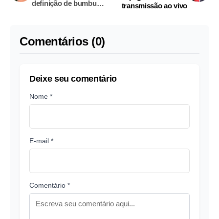
definição de bumbum
transmissão ao vivo
gigante
Comentários (0)
Deixe seu comentário
Nome *
E-mail *
Comentário *