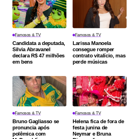
Famosos & TV
Famosos & TV
Candidata a deputada,
Larissa Manoela
Silvia Abravanel
consegue romper
declara R$ 47 milhões
contrato vitalício, mas
em bens
perde músicas
Famosos & TV
Famosos & TV
Bruno Gagliasso se
Helena fica de fora de
pronuncia após
festa junina de
polêmica com
Neymar e Bruna