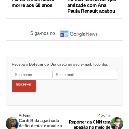
morre aos 68 anos
amizade com Ana
Paula Renault acabou
Siga-nos no
Receba o
Boletim do Dia
direto no seu e-mail, todo dia.
Inscrever
Anterior
Próxima
Cardi B dá agachada
Repórter da CNN tem
de fio-dental e atualiza
apagão no meio de