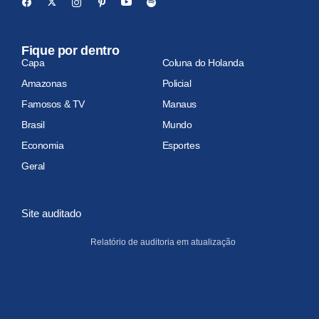
Fique por dentro
Capa
Coluna do Holanda
Amazonas
Policial
Famosos & TV
Manaus
Brasil
Mundo
Economia
Esportes
Geral
Site auditado
Relatório de auditoria em atualização