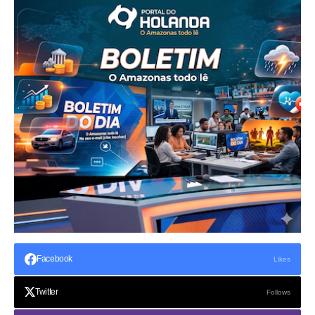
Facebook
Likes
Twitter
Follows