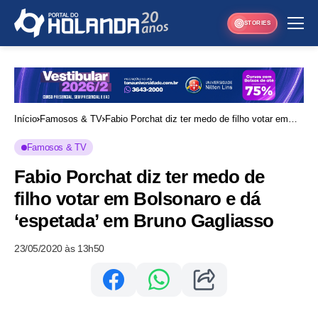
STORIES
Início
Famosos & TV
Fabio Porchat diz ter medo de filho votar em
Bolsonaro e dá ‘espetada’ em Bruno Gagliasso
Famosos & TV
Fabio Porchat diz ter medo de
filho votar em Bolsonaro e dá
‘espetada’ em Bruno Gagliasso
23/05/2020 às 13h50