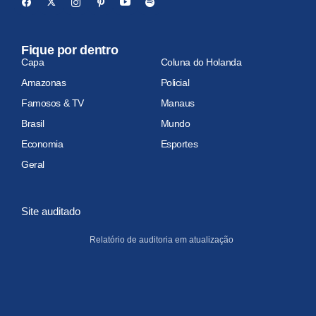
Fique por dentro
Capa
Coluna do Holanda
Amazonas
Policial
Famosos & TV
Manaus
Brasil
Mundo
Economia
Esportes
Geral
Site auditado
Relatório de auditoria em atualização