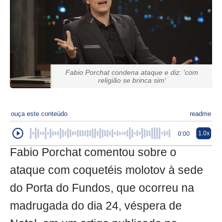
Fabio Porchat condena ataque e diz: 'com
religião se brinca sim'
ouça este conteúdo
readme
1.0x
0:00
Fabio Porchat comentou sobre o
ataque com coquetéis molotov à sede
do Porta do Fundos, que ocorreu na
madrugada do dia 24, véspera de