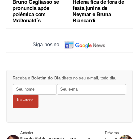
Bruno Gagliasso se
Helena fica de fora de
pronuncia após
festa junina de
polêmica com
Neymar e Bruna
McDonald´s
Biancardi
Siga-nos no
Receba o
Boletim do Dia
direto no seu e-mail, todo dia.
Inscrever
Anterior
Próxima
Nicole Bahls anuncia