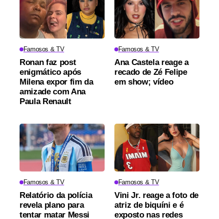
Famosos & TV
Famosos & TV
Ronan faz post
Ana Castela reage a
enigmático após
recado de Zé Felipe
Milena expor fim da
em show; vídeo
amizade com Ana
Paula Renault
Famosos & TV
Famosos & TV
Relatório da polícia
Vini Jr. reage a foto de
revela plano para
atriz de biquíni e é
tentar matar Messi
exposto nas redes