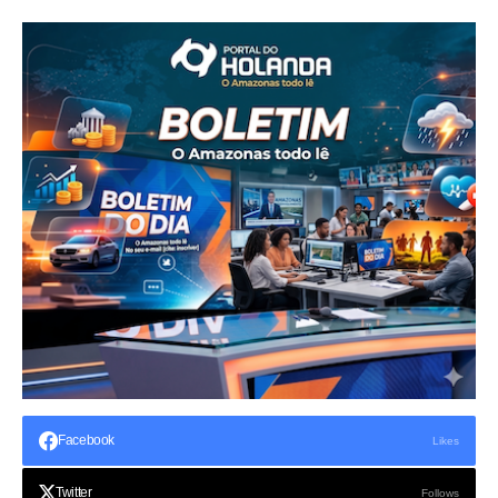
Facebook
Likes
Twitter
Follows