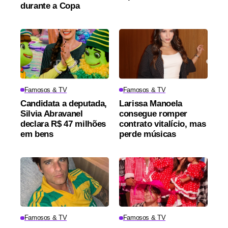
durante a Copa
Famosos & TV
Famosos & TV
Candidata a deputada,
Larissa Manoela
Silvia Abravanel
consegue romper
declara R$ 47 milhões
contrato vitalício, mas
em bens
perde músicas
Famosos & TV
Famosos & TV