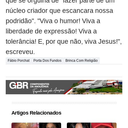
que se orgulha de "fazer parte de um
núcleo criador que escancara nossa
podridão". "Viva o humor! Viva a
liberdade de expressão! Viva a
tolerância! E, por que não, viva Jesus!",
escreveu.
Fábio Porchat
Porta Dos Fundos
Brinca Com Religião
Artigos Relacionados