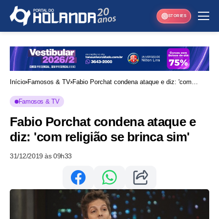
STORIES
Início
Famosos & TV
Fabio Porchat condena ataque e diz: 'com
religião se brinca sim'
Famosos & TV
Fabio Porchat condena ataque e
diz: 'com religião se brinca sim'
31/12/2019 às 09h33