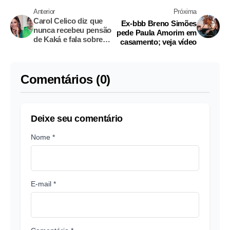
Anterior
Próxima
Carol Celico diz que
Ex-bbb Breno Simões
nunca recebeu pensão
pede Paula Amorim em
de Kaká e fala sobre
casamento; veja vídeo
separação
Comentários (0)
Deixe seu comentário
Nome *
E-mail *