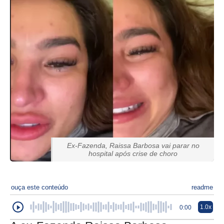
Ex-Fazenda, Raissa Barbosa vai parar no
hospital após crise de choro
ouça este conteúdo
readme
1.0x
0:00