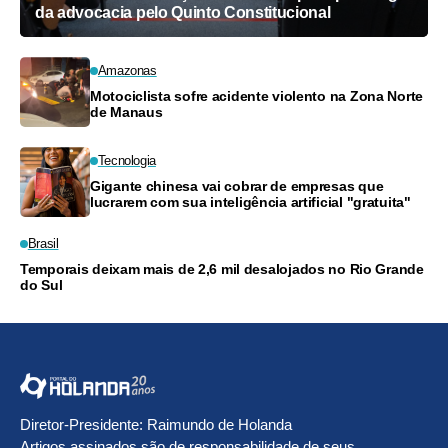
da advocacia pelo Quinto Constitucional
Amazonas
Motociclista sofre acidente violento na Zona Norte
de Manaus
Tecnologia
Gigante chinesa vai cobrar de empresas que
lucrarem com sua inteligência artificial "gratuita"
Brasil
Temporais deixam mais de 2,6 mil desalojados no Rio Grande
do Sul
Diretor-Presidente: Raimundo de Holanda
Artigos assinados são de responsabilidade de seus