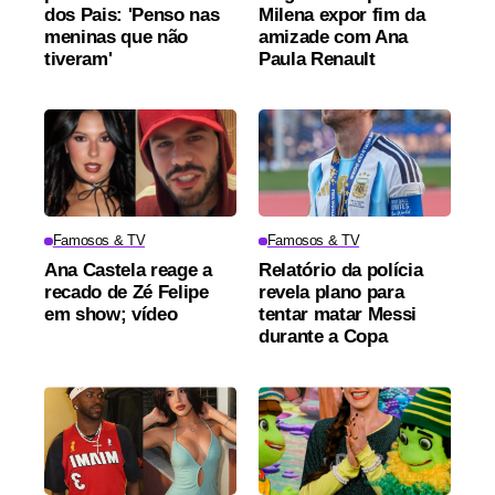
dos Pais: 'Penso nas
Milena expor fim da
meninas que não
amizade com Ana
tiveram'
Paula Renault
Famosos & TV
Famosos & TV
Ana Castela reage a
Relatório da polícia
recado de Zé Felipe
revela plano para
em show; vídeo
tentar matar Messi
durante a Copa