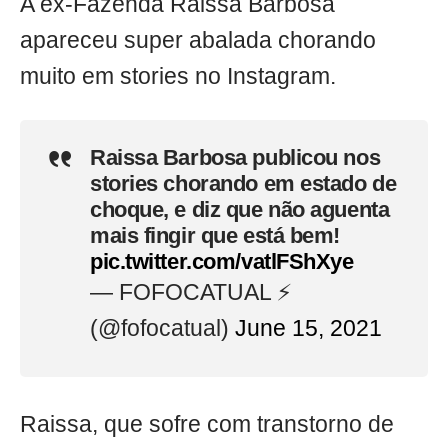
A ex-Fazenda Raissa Barbosa
apareceu super abalada chorando
muito em stories no Instagram.
Raissa Barbosa publicou nos
stories chorando em estado de
choque, e diz que não aguenta
mais fingir que está bem!
pic.twitter.com/vatlFShXye
— FOFOCATUAL ⚡
(@fofocatual)
June 15, 2021
Raissa, que sofre com transtorno de