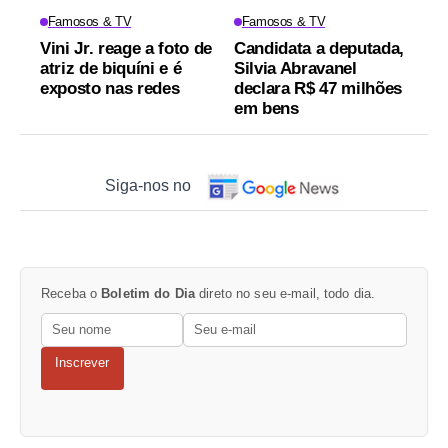
Famosos & TV
Famosos & TV
Vini Jr. reage a foto de
Candidata a deputada,
atriz de biquíni e é
Silvia Abravanel
exposto nas redes
declara R$ 47 milhões
em bens
Siga-nos no
Receba o
Boletim do Dia
direto no seu e-mail, todo dia.
Inscrever