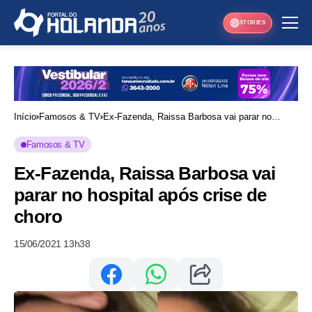
STORIES
Início
Famosos & TV
Ex-Fazenda, Raissa Barbosa vai parar no
hospital após crise de choro
Famosos & TV
Ex-Fazenda, Raissa Barbosa vai
parar no hospital após crise de
choro
15/06/2021 13h38