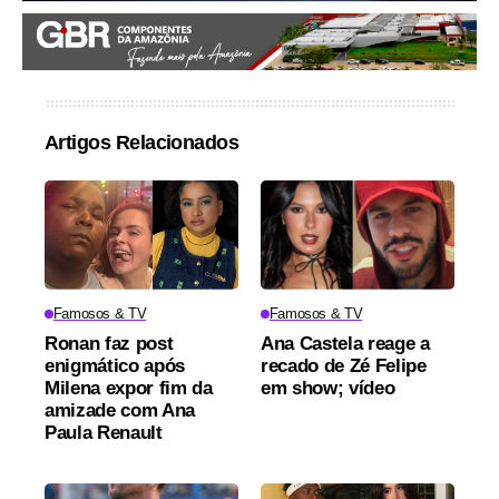
Artigos Relacionados
Famosos & TV
Famosos & TV
Ronan faz post
Ana Castela reage a
enigmático após
recado de Zé Felipe
Milena expor fim da
em show; vídeo
amizade com Ana
Paula Renault