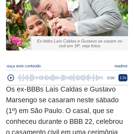
Ex-bbbs Laís Caldas e Gustavo se casam no
civil em SP; veja fotos
ouça este conteúdo
readme
1.0x
0:00
Os ex-BBBs Laís Caldas e Gustavo
Marsengo se casaram neste sábado
(1º) em São Paulo. O casal, que se
conheceu durante o BBB 22, celebrou
o casamento civil em uma cerimônia