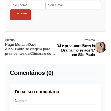
Inscrever
Anterior
Próxima
Hugo Motta e Davi
DJ e produtora Boss in
Alcolumbre se elegem para
Drama morre aos 37
presidentes da Câmara e do
em São Paulo
Senado, Trump oficializa
tarifas contra Canadá, México
e China e outras notícias da
Folha
Comentários (0)
Deixe seu comentário
Nome *