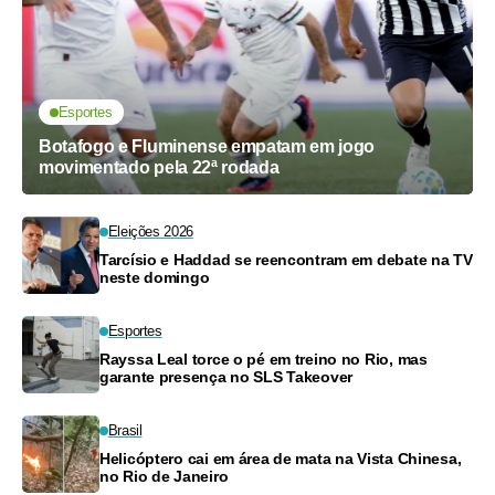
Esportes
Botafogo e Fluminense empatam em jogo
movimentado pela 22ª rodada
Eleições 2026
Tarcísio e Haddad se reencontram em debate na TV
neste domingo
Esportes
Rayssa Leal torce o pé em treino no Rio, mas
garante presença no SLS Takeover
Brasil
Helicóptero cai em área de mata na Vista Chinesa,
no Rio de Janeiro