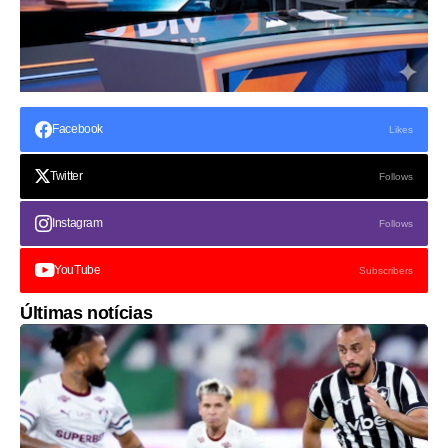
Facebook
Likes
Twitter
Follows
Instagram
Follows
YouTube
Subscribers
Últimas notícias