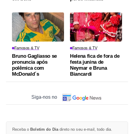
Famosos & TV
Famosos & TV
Bruno Gagliasso se
Helena fica de fora de
pronuncia após
festa junina de
polêmica com
Neymar e Bruna
McDonald´s
Biancardi
Siga-nos no
Receba o
Boletim do Dia
direto no seu e-mail, todo dia.