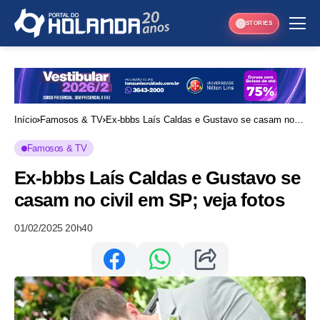
STORIES
Início
Famosos & TV
Ex-bbbs Laís Caldas e Gustavo se casam no
civil em SP; veja fotos
Famosos & TV
Ex-bbbs Laís Caldas e Gustavo se
casam no civil em SP; veja fotos
01/02/2025 20h40