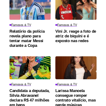
Famosos & TV
Famosos & TV
Relatório da polícia
Vini Jr. reage a foto de
revela plano para
atriz de biquíni e é
tentar matar Messi
exposto nas redes
durante a Copa
Famosos & TV
Famosos & TV
Candidata a deputada,
Larissa Manoela
Silvia Abravanel
consegue romper
declara R$ 47 milhões
contrato vitalício, mas
em bens
perde músicas