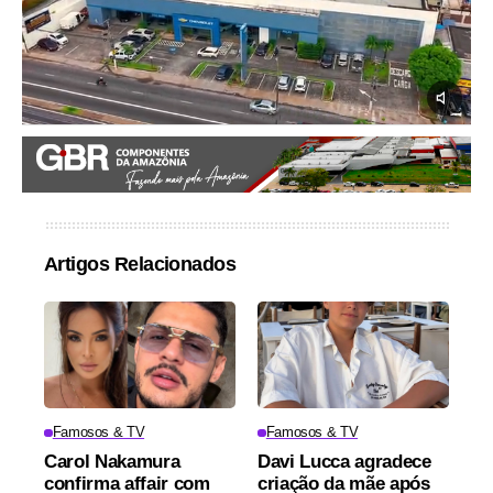
Artigos Relacionados
Famosos & TV
Famosos & TV
Carol Nakamura
Davi Lucca agradece
confirma affair com
criação da mãe após