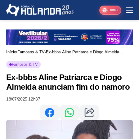
STORIES
Início
Famosos & TV
Ex-bbbs Aline Patriarca e Diogo Almeida
anunciam fim do namoro
Famosos & TV
Ex-bbbs Aline Patriarca e Diogo
Almeida anunciam fim do namoro
18/07/2025 12h37