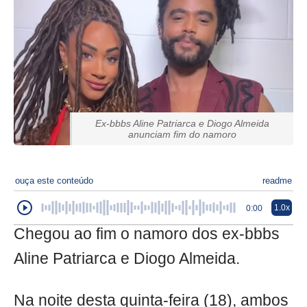
Ex-bbbs Aline Patriarca e Diogo Almeida
anunciam fim do namoro
ouça este conteúdo
readme
1.0x
0:00
Chegou ao fim o namoro dos ex-bbbs
Aline Patriarca e Diogo Almeida.
Na noite desta quinta-feira (18), ambos