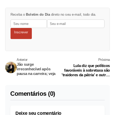
Receba o
Boletim do Dia
direto no seu e-mail, todo dia.
Inscrever
Anterior
Próxima
Jão surge
Lula diz que políticos
irreconhecível após
favoráveis à sobretaxa são
pausa na carreira; veja
'traidores da pátria' e outras
notícias desta sexta
Comentários (0)
Deixe seu comentário