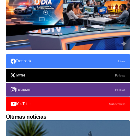
Facebook
Likes
Twitter
Follows
Instagram
Follows
YouTube
Subscribers
Últimas notícias