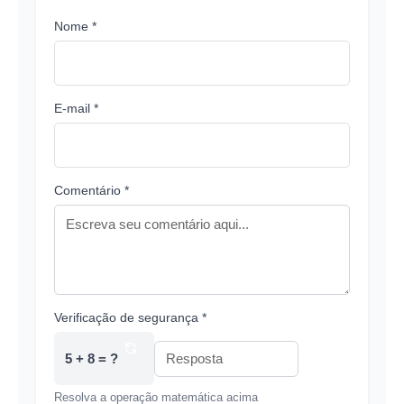
Nome *
E-mail *
Comentário *
Verificação de segurança *
5 + 8 = ?
Resolva a operação matemática acima