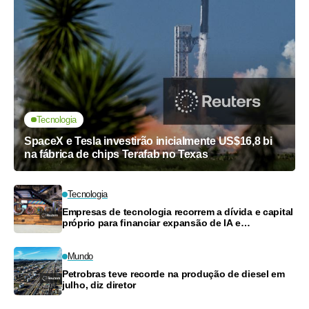
Tecnologia
SpaceX e Tesla investirão inicialmente US$16,8 bi
na fábrica de chips Terafab no Texas
Tecnologia
Empresas de tecnologia recorrem a dívida e capital
próprio para financiar expansão de IA e
computação em nuvem
Mundo
Petrobras teve recorde na produção de diesel em
julho, diz diretor