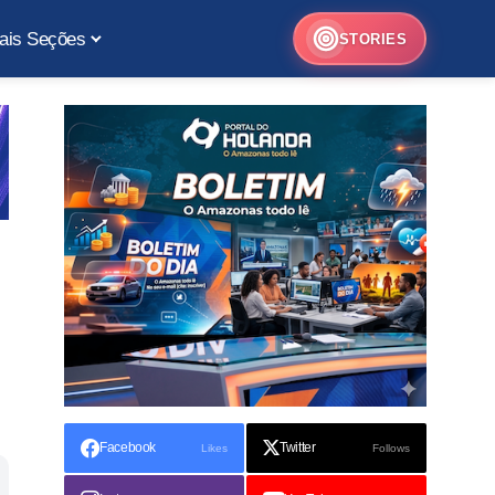
ais Seções
STORIES
Facebook
Twitter
Likes
Follows