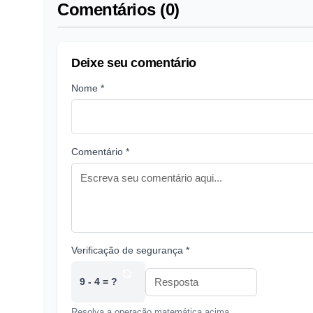
Comentários (0)
Deixe seu comentário
Nome *
Comentário *
Verificação de segurança *
9 - 4 = ?
Resolva a operação matemática acima