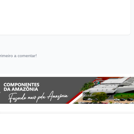
rimeiro a comentar!