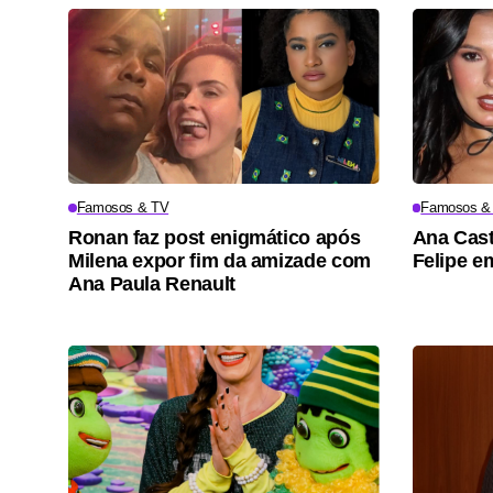
Famosos & TV
Famosos &
Ronan faz post enigmático após
Ana Cast
Milena expor fim da amizade com
Felipe e
Ana Paula Renault