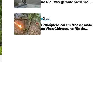
no Rio, mas garante presença no
SLS Takeover
Brasil
Helicóptero cai em área de mata
na Vista Chinesa, no Rio de
Janeiro