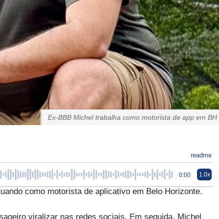
Ex-BBB Michel trabalha como motorista de app em BH
readme
1.0x
0:00
tuando como motorista de aplicativo em Belo Horizonte.
ageiro viralizar nas redes sociais. Em seguida, Michel