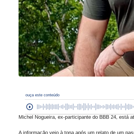
ouça este conteúdo
Michel Nogueira, ex-participante do BBB 24, está a
A informação veio à tona após um relato de um pass