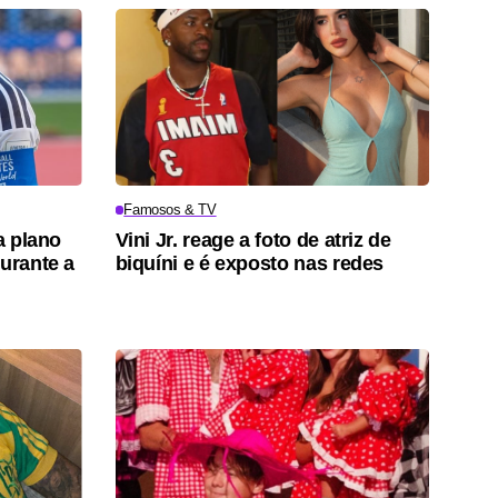
Famosos & TV
a plano
Vini Jr. reage a foto de atriz de
durante a
biquíni e é exposto nas redes