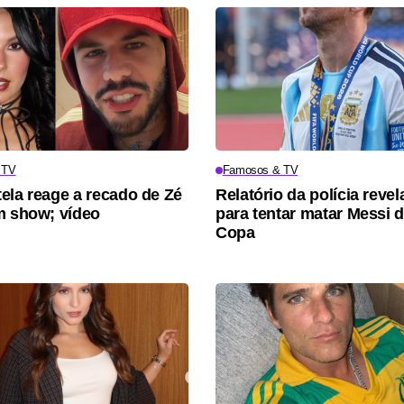
 TV
Famosos & TV
ela reage a recado de Zé
Relatório da polícia revel
m show; vídeo
para tentar matar Messi 
Copa