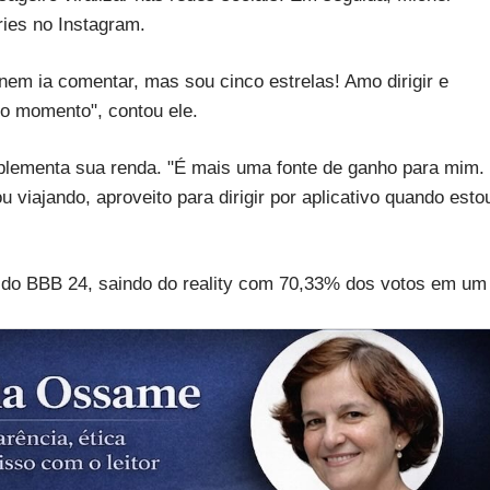
ries no Instagram.
nem ia comentar, mas sou cinco estrelas! Amo dirigir e
 no momento", contou ele.
plementa sua renda. "É mais uma fonte de ganho para mim.
viajando, aproveito para dirigir por aplicativo quando esto
do do BBB 24, saindo do reality com 70,33% dos votos em um