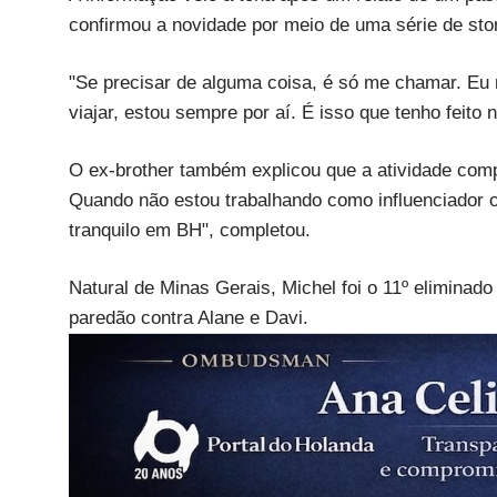
confirmou a novidade por meio de uma série de sto
"Se precisar de alguma coisa, é só me chamar. Eu 
viajar, estou sempre por aí. É isso que tenho feito
O ex-brother também explicou que a atividade com
Quando não estou trabalhando como influenciador ou 
tranquilo em BH", completou.
Natural de Minas Gerais, Michel foi o 11º elimina
paredão contra Alane e Davi.