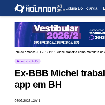
Coluna Do Holanda
E
Início
Famosos & TV
Ex-BBB Michel trabalha como motorista de
Famosos & TV
Ex-BBB Michel traba
app em BH
06/07/2025 12h41