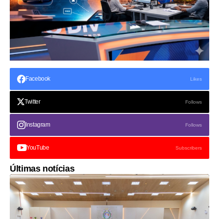
Facebook
Likes
Twitter
Follows
Instagram
Follows
YouTube
Subscribers
Últimas notícias