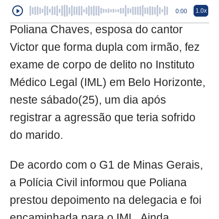
1.0x
0:00
Poliana Chaves, esposa do cantor
Victor que forma dupla com irmão, fez
exame de corpo de delito no Instituto
Médico Legal (IML) em Belo Horizonte,
neste sábado(25), um dia após
registrar a agressão que teria sofrido
do marido.
De acordo com o G1 de Minas Gerais,
a Polícia Civil informou que Poliana
prestou depoimento na delegacia e foi
encaminhada para o IML. Ainda