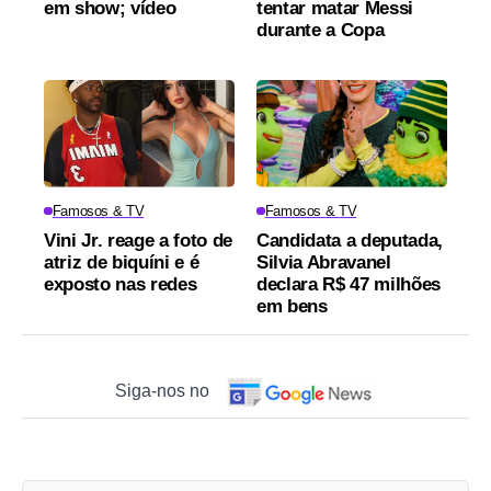
em show; vídeo
tentar matar Messi
durante a Copa
Famosos & TV
Famosos & TV
Vini Jr. reage a foto de
Candidata a deputada,
atriz de biquíni e é
Silvia Abravanel
exposto nas redes
declara R$ 47 milhões
em bens
Siga-nos no