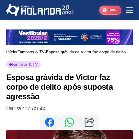
STORIES
Início
Famosos & TV
Esposa grávida de Victor faz corpo de delito
após suposta agressão
Famosos & TV
Esposa grávida de Victor faz
corpo de delito após suposta
agressão
26/02/2017 às 01h04