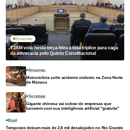
Amazonas
TJAM vota nesta terça-feira a lista tríplice para vaga
da advocacia pelo Quinto Constitucional
Amazonas
Motociclista sofre acidente violento na Zona Norte
de Manaus
Tecnologia
Gigante chinesa vai cobrar de empresas que
lucrarem com sua inteligência artificial "gratuita"
Brasil
Temporais deixam mais de 2,6 mil desalojados no Rio Grande