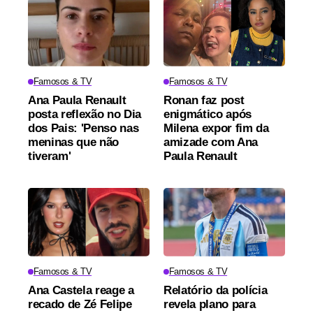
Famosos & TV
Famosos & TV
Ana Paula Renault
Ronan faz post
posta reflexão no Dia
enigmático após
dos Pais: 'Penso nas
Milena expor fim da
meninas que não
amizade com Ana
tiveram'
Paula Renault
Famosos & TV
Famosos & TV
Ana Castela reage a
Relatório da polícia
recado de Zé Felipe
revela plano para