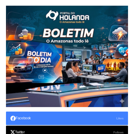
Facebook
Likes
Twitter
Follows