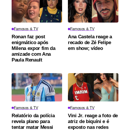
Famosos & TV
Famosos & TV
Ronan faz post
Ana Castela reage a
enigmático após
recado de Zé Felipe
Milena expor fim da
em show; vídeo
amizade com Ana
Paula Renault
Famosos & TV
Famosos & TV
Relatório da polícia
Vini Jr. reage a foto de
revela plano para
atriz de biquíni e é
tentar matar Messi
exposto nas redes