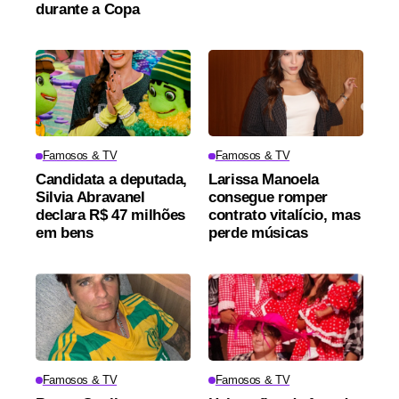
durante a Copa
Famosos & TV
Famosos & TV
Candidata a deputada,
Larissa Manoela
Silvia Abravanel
consegue romper
declara R$ 47 milhões
contrato vitalício, mas
em bens
perde músicas
Famosos & TV
Famosos & TV