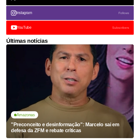
Instagram
Follows
YouTube
Subscribers
Últimas notícias
Amazonas
"Preconceito e desinformação": Marcelo sai em
defesa da ZFM e rebate críticas