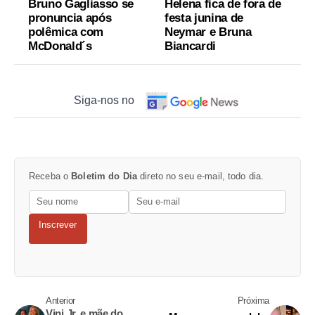
Bruno Gagliasso se
Helena fica de fora de
pronuncia após
festa junina de
polêmica com
Neymar e Bruna
McDonald´s
Biancardi
Siga-nos no
Receba o
Boletim do Dia
direto no seu e-mail, todo dia.
Inscrever
Anterior
Próxima
Vini Jr. e mãe do