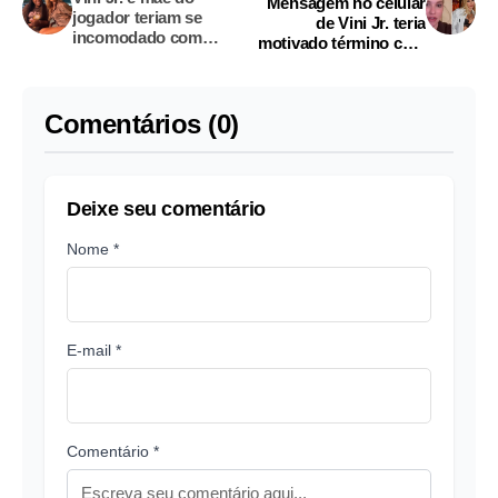
Mensagem no celular
jogador teriam se
de Vini Jr. teria
incomodado com
motivado término com
postura de Virginia;
Virginia Fonseca
saiba qual
Comentários (0)
Deixe seu comentário
Nome *
E-mail *
Comentário *