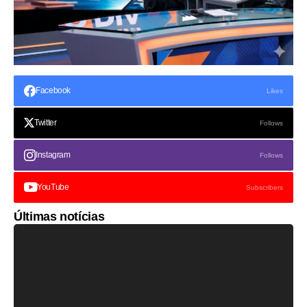
Facebook
Likes
Twitter
Follows
Instagram
Follows
YouTube
Subscribers
Últimas notícias