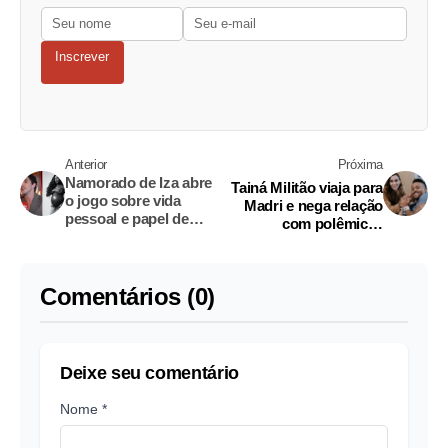
Inscrever
Anterior
Próxima
Namorado de Iza abre
Tainá Militão viaja para
o jogo sobre vida
Madri e nega relação
pessoal e papel de
com polêmicas
padrasto
envolvendo Vini Jr.
Comentários (0)
Deixe seu comentário
Nome *