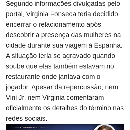
Segundo informações divulgadas pelo
portal, Virginia Fonseca teria decidido
encerrar o relacionamento após
descobrir a presença das mulheres na
cidade durante sua viagem à Espanha.
A situação teria se agravado quando
soube que elas também estavam no
restaurante onde jantava com o
jogador. Apesar da repercussão, nem
Vini Jr. nem Virginia comentaram
oficialmente os detalhes do término nas
redes sociais.