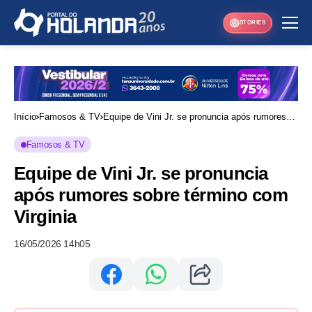
STORIES
Início
Famosos & TV
Equipe de Vini Jr. se pronuncia após rumores
sobre término com Virginia
Famosos & TV
Equipe de Vini Jr. se pronuncia
após rumores sobre término com
Virginia
16/05/2026 14h05