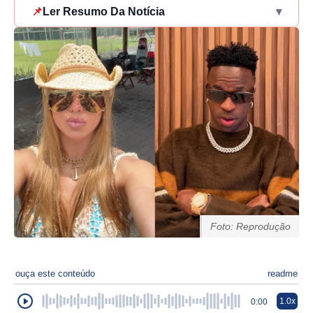
📌
Ler Resumo Da Notícia
▾
Foto: Reprodução
ouça este conteúdo
readme
1.0x
0:00