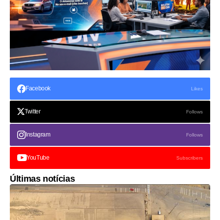
Facebook
Likes
Twitter
Follows
Instagram
Follows
YouTube
Subscribers
Últimas notícias