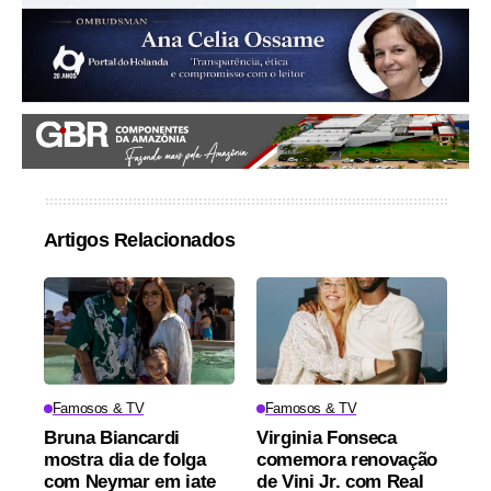
Artigos Relacionados
Famosos & TV
Famosos & TV
Bruna Biancardi
Virginia Fonseca
mostra dia de folga
comemora renovação
com Neymar em iate
de Vini Jr. com Real