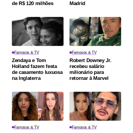
de R$ 120 milhões
Madrid
Famosos & TV
Famosos & TV
Zendaya e Tom
Robert Downey Jr.
Holland fazem festa
recebeu salário
de casamento luxuosa
milionário para
na Inglaterra
retornar à Marvel
Famosos & TV
Famosos & TV