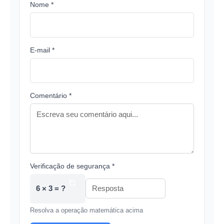
Nome *
E-mail *
Comentário *
Verificação de segurança *
6 × 3 = ?
Resolva a operação matemática acima