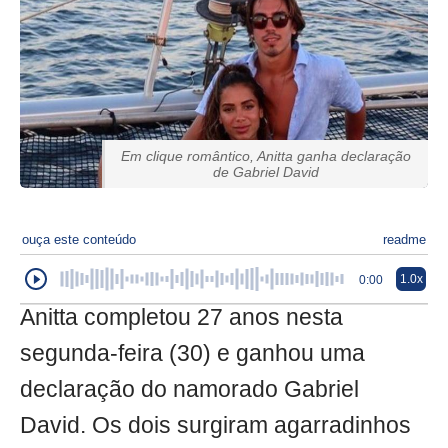
Em clique romântico, Anitta ganha declaração
de Gabriel David
ouça este conteúdo
readme
1.0x
0:00
Anitta completou 27 anos nesta
segunda-feira (30) e ganhou uma
declaração do namorado Gabriel
David. Os dois surgiram agarradinhos