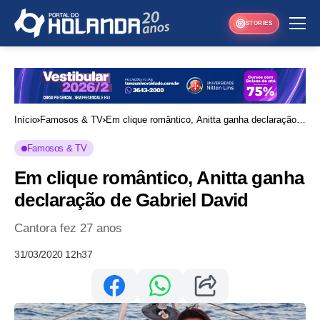
STORIES
Início
Famosos & TV
Em clique romântico, Anitta ganha declaração
de Gabriel David
Famosos & TV
Em clique romântico, Anitta ganha
declaração de Gabriel David
Cantora fez 27 anos
31/03/2020 12h37