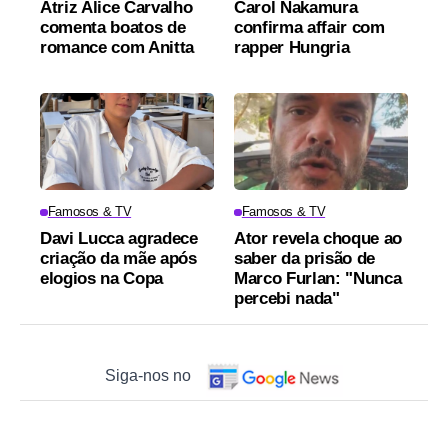
Atriz Alice Carvalho
Carol Nakamura
comenta boatos de
confirma affair com
romance com Anitta
rapper Hungria
Famosos & TV
Famosos & TV
Davi Lucca agradece
Ator revela choque ao
criação da mãe após
saber da prisão de
elogios na Copa
Marco Furlan: "Nunca
percebi nada"
Siga-nos no