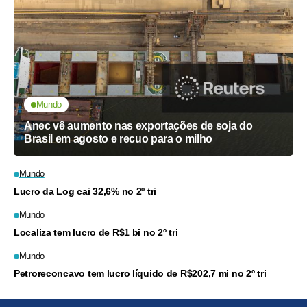
Mundo
Anec vê aumento nas exportações de soja do
Brasil em agosto e recuo para o milho
Mundo
Lucro da Log cai 32,6% no 2º tri
Mundo
Localiza tem lucro de R$1 bi no 2º tri
Mundo
Petroreconcavo tem lucro líquido de R$202,7 mi no 2º tri