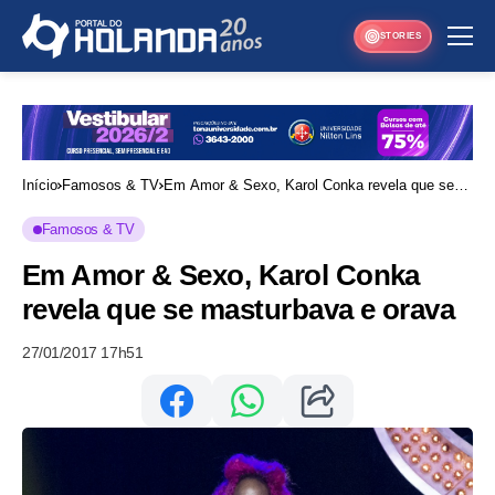
STORIES
Início
Famosos & TV
Em Amor & Sexo, Karol Conka revela que se
masturbava e orava
Famosos & TV
Em Amor & Sexo, Karol Conka
revela que se masturbava e orava
27/01/2017 17h51