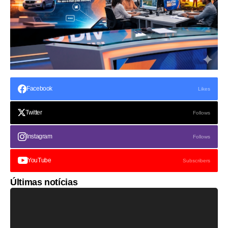
Facebook
Likes
Twitter
Follows
Instagram
Follows
YouTube
Subscribers
Últimas notícias