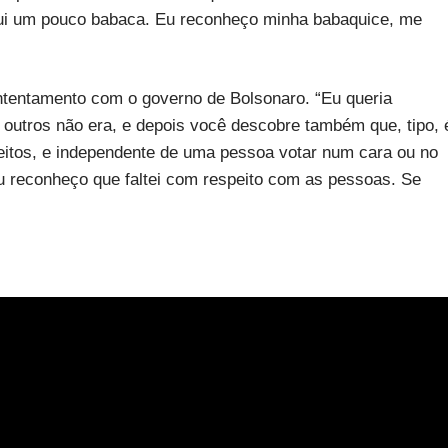
e fui um pouco babaca. Eu reconheço minha babaquice, me
ntentamento com o governo de Bolsonaro. “Eu queria
utros não era, e depois você descobre também que, tipo, 
itos, e independente de uma pessoa votar num cara ou no
eu reconheço que faltei com respeito com as pessoas. Se