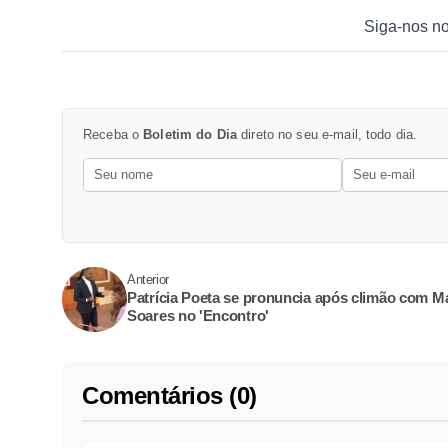
Siga-nos n
Receba o
Boletim do Dia
direto no seu e-mail, todo dia.
Anterior
Patrícia Poeta se pronuncia após climão com M
Soares no 'Encontro'
Comentários (0)