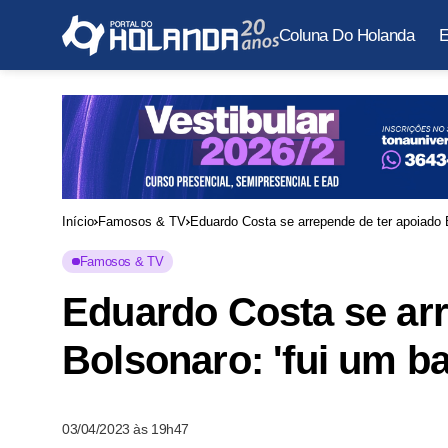
Coluna Do Holanda
E
Início
Famosos & TV
Eduardo Costa se arrepende de ter apoiado B
Famosos & TV
Eduardo Costa se arr
Bolsonaro: 'fui um b
03/04/2023 às 19h47