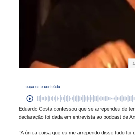
E
ouça este conteúdo
Eduardo Costa confessou que se arrependeu de ter 
declaração foi dada em entrevista ao podcast de An
"A única coisa que eu me arrependo disso tudo foi da