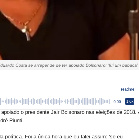
duardo Costa se arrepende de ter apoiado Bolsonaro: 'fui um babaca'
readme
1.0x
0:00
apoiado o presidente Jair Bolsonaro nas eleições de 2018. 
dré Piunti.
 política. Foi a única hora que eu falei assim: 'se eu