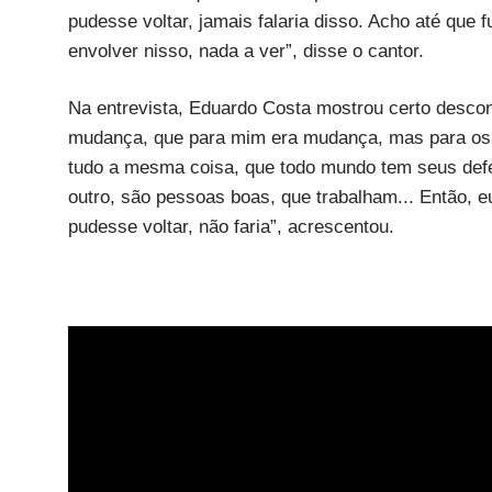
pudesse voltar, jamais falaria disso. Acho até qu
envolver nisso, nada a ver”, disse o cantor.
Na entrevista, Eduardo Costa mostrou certo desco
mudança, que para mim era mudança, mas para os o
tudo a mesma coisa, que todo mundo tem seus defe
outro, são pessoas boas, que trabalham... Então, 
pudesse voltar, não faria”, acrescentou.