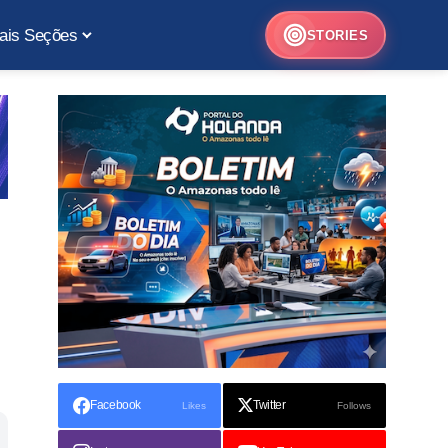
ais Seções
STORIES
Facebook
Twitter
Likes
Follows