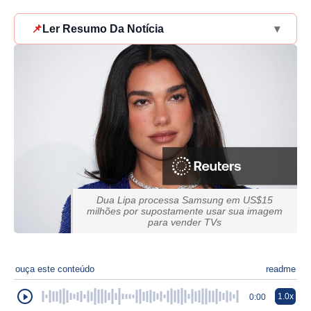
📌
Ler Resumo Da Notícia
▾
Dua Lipa processa Samsung em US$15
milhões por supostamente usar sua imagem
para vender TVs
ouça este conteúdo
readme
1.0x
0:00