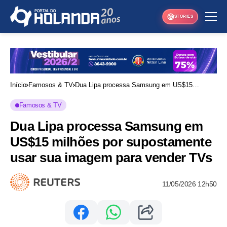
STORIES
Início
Famosos & TV
Dua Lipa processa Samsung em US$15
milhões por supostamente usar sua imagem
Famosos & TV
para vender TVs
Dua Lipa processa Samsung em
US$15 milhões por supostamente
usar sua imagem para vender TVs
11/05/2026 12h50