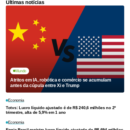
Últimas notícias
Mundo
Atritos em IA, robótica e comércio se acumulam
antes da cúpula entre Xi e Trump
Economia
Totvs: Lucro líquido ajustado é de R$ 240,6 milhões no 2º
trimestre, alta de 5,9% em 1 ano
Economia
Engie Brasil registra lucro líquido ajustado de R$ 694 milhões