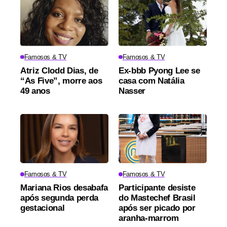
Famosos & TV
Famosos & TV
Atriz Clodd Dias, de
Ex-bbb Pyong Lee se
“As Five”, morre aos
casa com Natália
49 anos
Nasser
Famosos & TV
Famosos & TV
Mariana Rios desabafa
Participante desiste
após segunda perda
do Mastechef Brasil
gestacional
após ser picado por
aranha-marrom