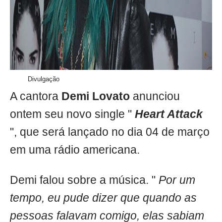
Divulgação
A cantora
Demi Lovato
anunciou
ontem seu novo single "
Heart Attack
", que será lançado no dia 04 de março
em uma rádio americana.
Demi falou sobre a música. "
Por um
tempo, eu pude dizer que quando as
pessoas falavam comigo, elas sabiam