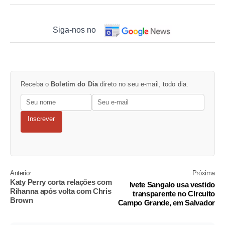
Siga-nos no
Receba o
Boletim do Dia
direto no seu e-mail, todo dia.
Inscrever
Anterior
Próxima
Katy Perry corta relações com
Ivete Sangalo usa vestido
Rihanna após volta com Chris
transparente no CIrcuito
Brown
Campo Grande, em Salvador