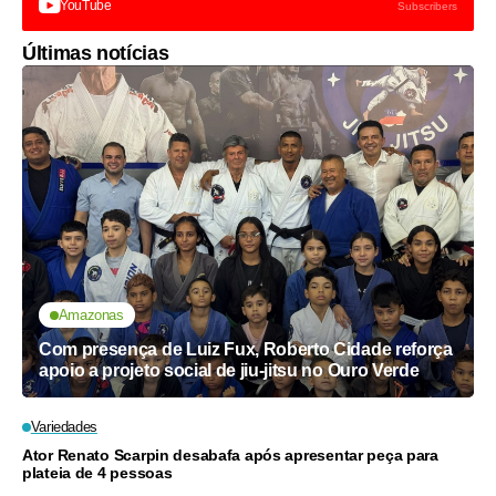
YouTube
Subscribers
Últimas notícias
Amazonas
Com presença de Luiz Fux, Roberto Cidade reforça
apoio a projeto social de jiu-jitsu no Ouro Verde
Variedades
Ator Renato Scarpin desabafa após apresentar peça para
plateia de 4 pessoas