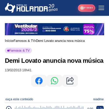
STORIES
Início
Famosos & TV
Demi Lovato anuncia nova música
Famosos & TV
Demi Lovato anuncia nova música
13/02/2013 18h41
ouça este conteúdo
readme
1.0x