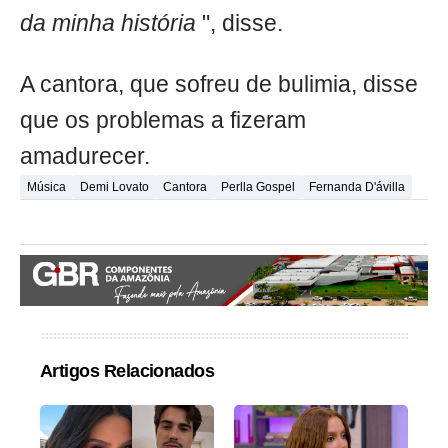
da minha história
", disse.
A cantora, que sofreu de bulimia, disse
que os problemas a fizeram
amadurecer.
Música
Demi Lovato
Cantora
Perlla Gospel
Fernanda D'ávilla
Artigos Relacionados