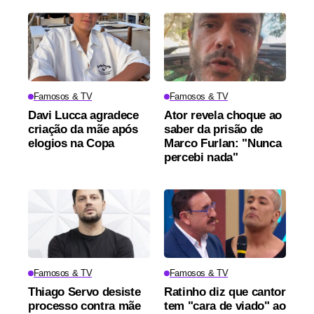
Famosos & TV
Famosos & TV
Davi Lucca agradece
Ator revela choque ao
criação da mãe após
saber da prisão de
elogios na Copa
Marco Furlan: "Nunca
percebi nada"
Famosos & TV
Famosos & TV
Thiago Servo desiste
Ratinho diz que cantor
processo contra mãe
tem "cara de viado" ao