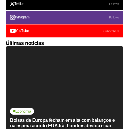
Twitter
Follows
Instagram
Follows
YouTube
Subscribers
Últimas notícias
Economia
Bolsas da Europa fecham em alta com balanços e
na espera acordo EUA-Irã; Londres destoa e cai