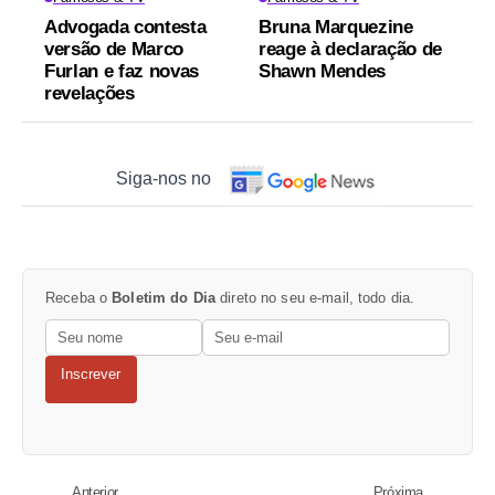
Advogada contesta
Bruna Marquezine
versão de Marco
reage à declaração de
Furlan e faz novas
Shawn Mendes
revelações
Siga-nos no
Receba o
Boletim do Dia
direto no seu e-mail, todo dia.
Inscrever
Anterior
Próxima