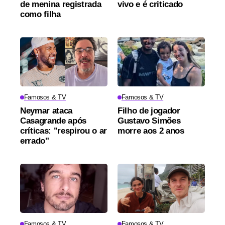
de menina registrada
vivo e é criticado
como filha
Famosos & TV
Famosos & TV
Neymar ataca
Filho de jogador
Casagrande após
Gustavo Simões
críticas: "respirou o ar
morre aos 2 anos
errado"
Famosos & TV
Famosos & TV