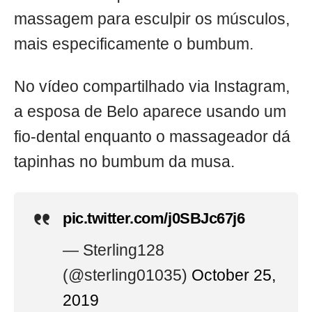
massagem para esculpir os músculos,
mais especificamente o bumbum.
No vídeo compartilhado via Instagram,
a esposa de Belo aparece usando um
fio-dental enquanto o massageador dá
tapinhas no bumbum da musa.
pic.twitter.com/j0SBJc67j6
— Sterling128
(@sterling01035)
October 25,
2019