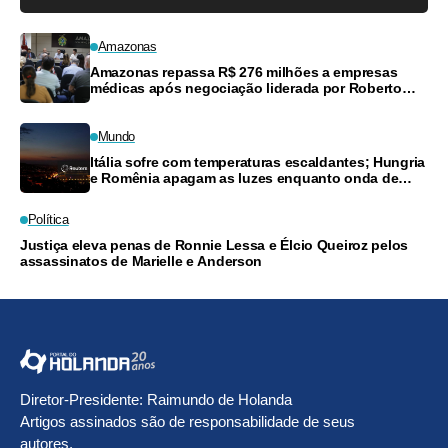
Amazonas
Amazonas repassa R$ 276 milhões a empresas
médicas após negociação liderada por Roberto
Cidade
Mundo
Itália sofre com temperaturas escaldantes; Hungria
e Romênia apagam as luzes enquanto onda de
calor castiga Europa
Política
Justiça eleva penas de Ronnie Lessa e Élcio Queiroz pelos
assassinatos de Marielle e Anderson
Diretor-Presidente: Raimundo de Holanda
Artigos assinados são de responsabilidade de seus
autores.