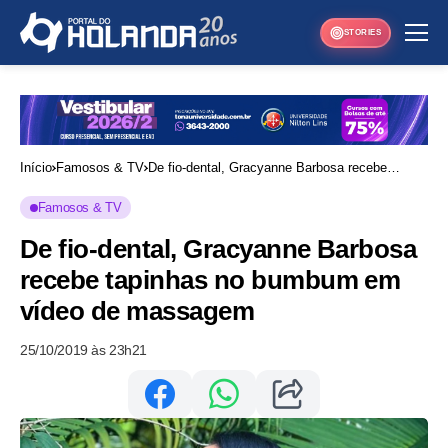
STORIES
Início
Famosos & TV
De fio-dental, Gracyanne Barbosa recebe
tapinhas no bumbum em vídeo de massagem
Famosos & TV
De fio-dental, Gracyanne Barbosa
recebe tapinhas no bumbum em
vídeo de massagem
25/10/2019 às 23h21