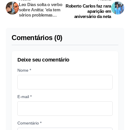
Leo Dias solta o verbo
Roberto Carlos faz rara
sobre Anitta: 'ela tem
aparição em
sérios problemas
aniversário da neta
psiquiátricos'
Comentários (0)
Deixe seu comentário
Nome *
E-mail *
Comentário *