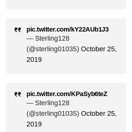
pic.twitter.com/kY22AUb1J3
— Sterling128
(@sterling01035)
October 25,
2019
pic.twitter.com/KPaSyb6teZ
— Sterling128
(@sterling01035)
October 25,
2019