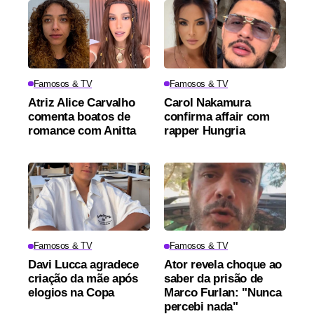
Famosos & TV
Famosos & TV
Atriz Alice Carvalho
Carol Nakamura
comenta boatos de
confirma affair com
romance com Anitta
rapper Hungria
Famosos & TV
Famosos & TV
Davi Lucca agradece
Ator revela choque ao
criação da mãe após
saber da prisão de
elogios na Copa
Marco Furlan: "Nunca
percebi nada"