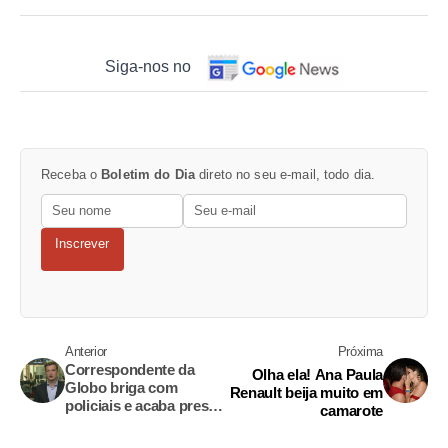
Siga-nos no
Receba o
Boletim do Dia
direto no seu e-mail, todo dia.
Inscrever
Anterior
Próxima
Correspondente da
Olha ela! Ana Paula
Globo briga com
Renault beija muito em
policiais e acaba preso
camarote
na Bahia