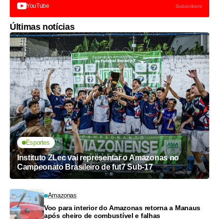
YouTube
Subscribers
Últimas notícias
Esportes
Instituto ZLec vai representar o Amazonas no
Campeonato Brasileiro de fut7 Sub-17
Amazonas
Voo para interior do Amazonas retorna a Manaus
após cheiro de combustível e falhas