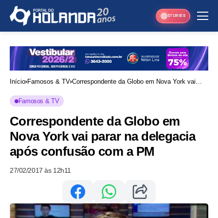
STORIES
Início
Famosos & TV
Correspondente da Globo em Nova York vai
parar na delegacia após confusão com a PM
Famosos & TV
Correspondente da Globo em
Nova York vai parar na delegacia
após confusão com a PM
27/02/2017 às 12h11