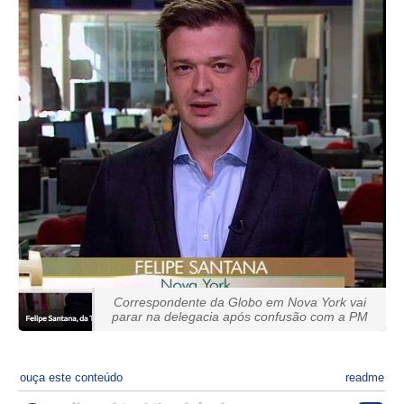
Correspondente da Globo em Nova York vai
parar na delegacia após confusão com a PM
ouça este conteúdo
readme