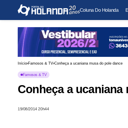
Coluna Do Holanda
E
Início
Famosos & TV
Conheça a ucaniana musa do pole dance
Famosos & TV
Conheça a ucaniana 
19/08/2014 20h44