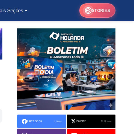
ais Seções
STORIES
Facebook
Twitter
Likes
Follows