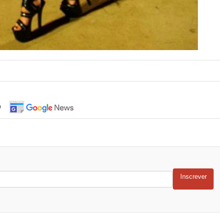
o
Inscrever