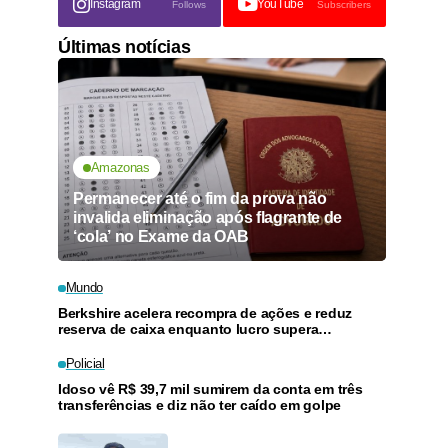
Instagram
YouTube
Follows
Subscribers
Últimas notícias
Amazonas
Permanecer até o fim da prova não
invalida eliminação após flagrante de
‘cola’ no Exame da OAB
Mundo
Berkshire acelera recompra de ações e reduz
reserva de caixa enquanto lucro supera
previsões
Policial
Idoso vê R$ 39,7 mil sumirem da conta em três
transferências e diz não ter caído em golpe