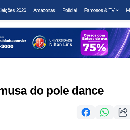
leições 2026
Amazonas
Policial
Famosos & TV
M
musa do pole dance