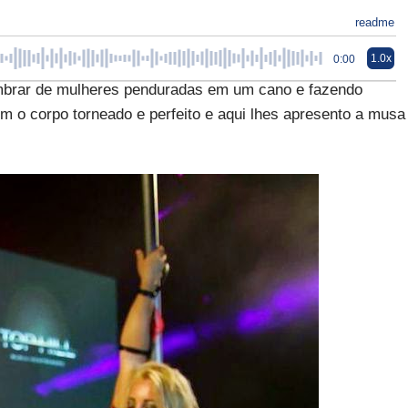
readme
1.0x
0:00
mbrar de mulheres penduradas em um cano e fazendo
m o corpo torneado e perfeito e aqui lhes apresento a musa