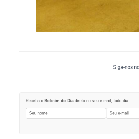
Siga-nos n
Receba o
Boletim do Dia
direto no seu e-mail, todo dia.