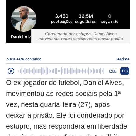
Condenado por estupro, Daniel Alves
movimenta redes sociais após deixar prisão
ouça este conteúdo
readme
1.0x
0:00
O ex-jogador de futebol, Daniel Alves,
movimentou as redes sociais pela 1ª
vez, nesta quarta-feira (27), após
deixar a prisão. Ele foi condenado por
estupro, mas responderá em liberdade