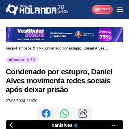
STORIES
Início
Famosos & TV
Condenado por estupro, Daniel Alves
movimenta redes sociais após deixar prisão
Famosos & TV
Condenado por estupro, Daniel
Alves movimenta redes sociais
após deixar prisão
27/03/2024 21h50