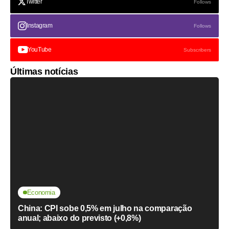
Twitter
Follows
Instagram
Follows
YouTube
Subscribers
Últimas notícias
Economia
China: CPI sobe 0,5% em julho na comparação
anual; abaixo do previsto (+0,8%)