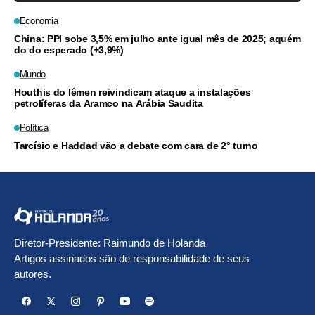
Economia
China: PPI sobe 3,5% em julho ante igual mês de 2025; aquém
do do esperado (+3,9%)
Mundo
Houthis do Iêmen reivindicam ataque a instalações
petrolíferas da Aramco na Arábia Saudita
Política
Tarcísio e Haddad vão a debate com cara de 2° turno
Diretor-Presidente: Raimundo de Holanda
Artigos assinados são de responsabilidade de seus
autores.