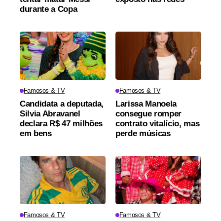
durante a Copa
Famosos & TV
Famosos & TV
Candidata a deputada,
Larissa Manoela
Silvia Abravanel
consegue romper
declara R$ 47 milhões
contrato vitalício, mas
em bens
perde músicas
Famosos & TV
Famosos & TV