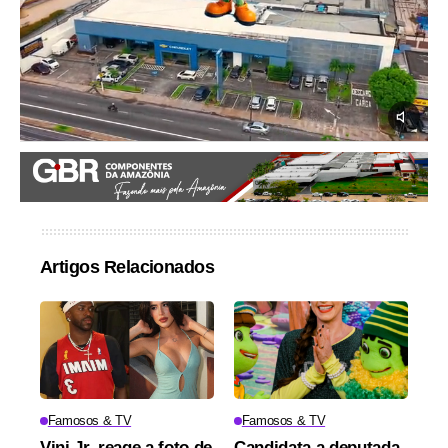
Artigos Relacionados
Famosos & TV
Famosos & TV
Vini Jr. reage a foto de
Candidata a deputada,