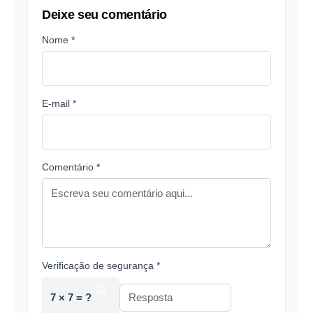
Deixe seu comentário
Nome *
E-mail *
Comentário *
Verificação de segurança *
7 × 7 = ?