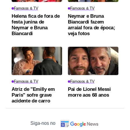
Famosos & TV
Famosos & TV
Helena fica de fora de
Neymar e Bruna
festa junina de
Biancardi fazem
Neymar e Bruna
arraial fora de época;
Biancardi
veja fotos
Famosos & TV
Famosos & TV
Atriz de "Emilly em
Pai de Lionel Messi
Paris" sofre grave
morre aos 68 anos
acidente de carro
Siga-nos no