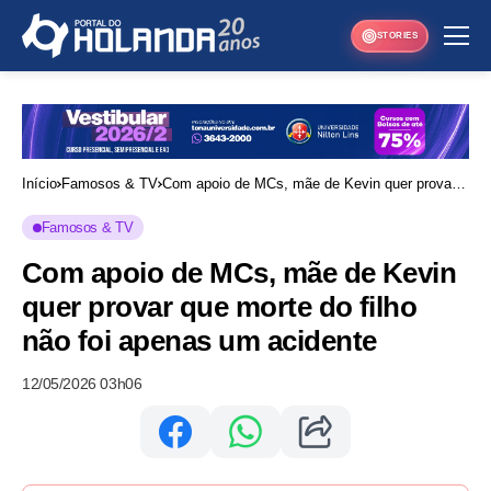
STORIES
Início
Famosos & TV
Com apoio de MCs, mãe de Kevin quer provar
que morte do filho não foi apenas um acidente
Famosos & TV
Com apoio de MCs, mãe de Kevin
quer provar que morte do filho
não foi apenas um acidente
12/05/2026 03h06