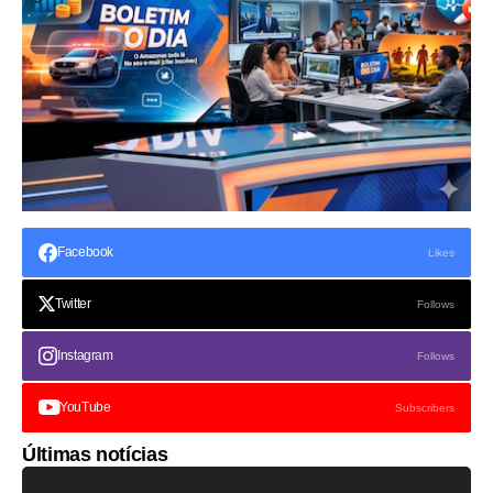
Facebook
Likes
Twitter
Follows
Instagram
Follows
YouTube
Subscribers
Últimas notícias