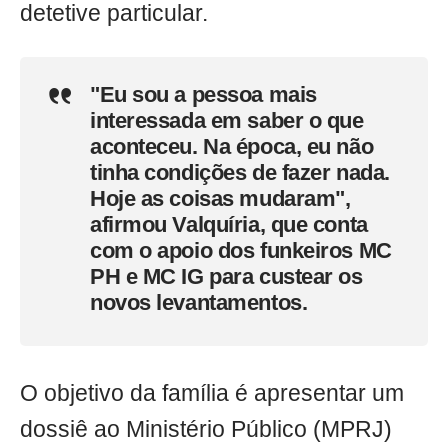
detetive particular.
"Eu sou a pessoa mais
interessada em saber o que
aconteceu. Na época, eu não
tinha condições de fazer nada.
Hoje as coisas mudaram",
afirmou Valquíria, que conta
com o apoio dos funkeiros MC
PH e MC IG para custear os
novos levantamentos.
O objetivo da família é apresentar um
dossiê ao Ministério Público (MPRJ)