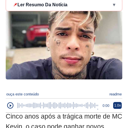
📌
Ler Resumo Da Notícia
▾
ouça este conteúdo
readme
1.0x
0:00
Cinco anos após a trágica morte de MC
Kevin, o caso pode ganhar novos