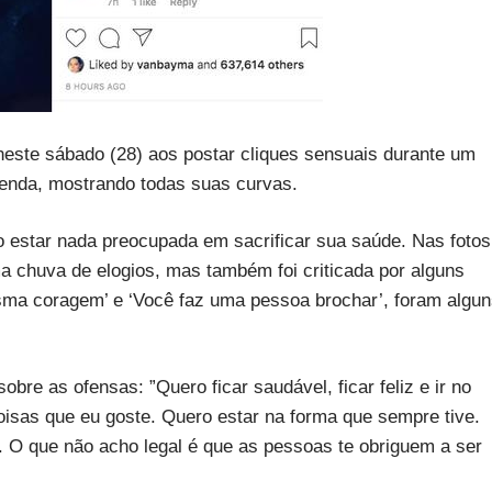
neste sábado (28) aos postar cliques sensuais durante um
egenda, mostrando todas suas curvas.
o estar nada preocupada em sacrificar sua saúde. Nas fotos
 chuva de elogios, mas também foi criticada por alguns
esma coragem’ e ‘Você faz uma pessoa brochar’, foram algu
obre as ofensas: ”Quero ficar saudável, ficar feliz e ir no
sas que eu goste. Quero estar na forma que sempre tive.
 O que não acho legal é que as pessoas te obriguem a ser