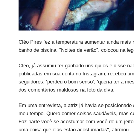
Cléo Pires fez a temperatura aumentar ainda mais 
banho de piscina. "Noites de verão”, colocou na l
Cleo, já assumiu ter ganhado uns quilos e disse nã
publicadas em sua conta no Instagram, recebeu uma
seguidores: ‘perdeu o bom senso’, ‘queria ter a m
dos comentários maldosos na foto da diva.
Em uma entrevista, a atriz já havia se posicionado s
meu tempo. Quero comer coisas saudáveis, mas coi
Faz parte você se acostumar com você de um jeito.
uma coisa que elas estão acostumadas", afirmou.