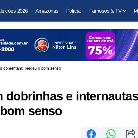
leições 2026
Amazonas
Policial
Famosos & TV
M
tas comentam: perdeu o bom senso
 dobrinhas e internauta
 bom senso