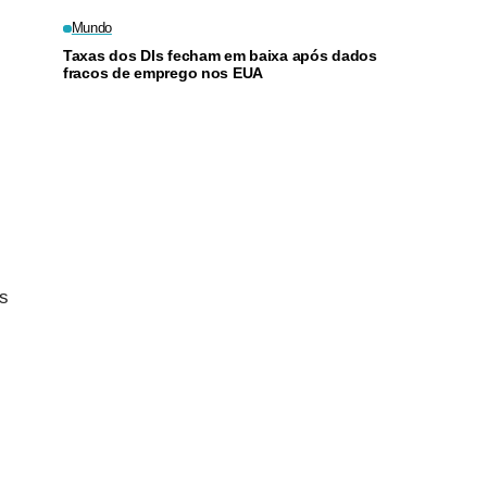
Mundo
Taxas dos DIs fecham em baixa após dados
fracos de emprego nos EUA
ns