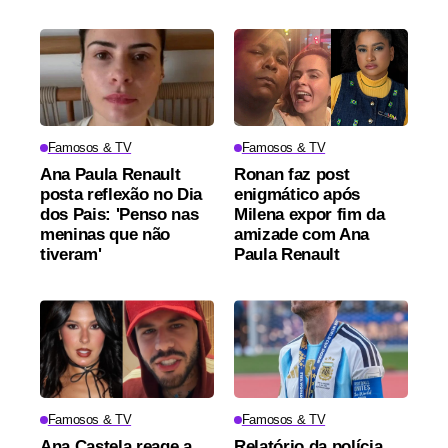
Famosos & TV
Famosos & TV
Ana Paula Renault
Ronan faz post
posta reflexão no Dia
enigmático após
dos Pais: 'Penso nas
Milena expor fim da
meninas que não
amizade com Ana
tiveram'
Paula Renault
Famosos & TV
Famosos & TV
Ana Castela reage a
Relatório da polícia