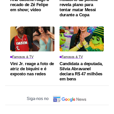
recado de Zé Felipe
revela plano para
em show; vídeo
tentar matar Messi
durante a Copa
Famosos & TV
Famosos & TV
Vini Jr. reage a foto de
Candidata a deputada,
atriz de biquíni e é
Silvia Abravanel
exposto nas redes
declara R$ 47 milhões
em bens
Siga-nos no