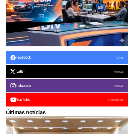
Facebook
Likes
Twitter
Follows
Instagram
Follows
YouTube
Subscribers
Últimas notícias