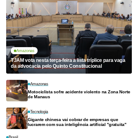
Amazonas
TJAM vota nesta terça-feira a lista tríplice para vaga
da advocacia pelo Quinto Constitucional
Amazonas
Motociclista sofre acidente violento na Zona Norte
de Manaus
Tecnologia
Gigante chinesa vai cobrar de empresas que
lucrarem com sua inteligência artificial "gratuita"
Brasil