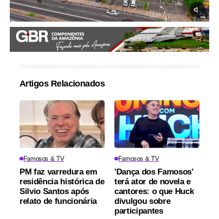
Artigos Relacionados
Famosos & TV
Famosos & TV
PM faz varredura em
'Dança dos Famosos'
residência histórica de
terá ator de novela e
Silvio Santos após
cantores: o que Huck
relato de funcionária
divulgou sobre
participantes