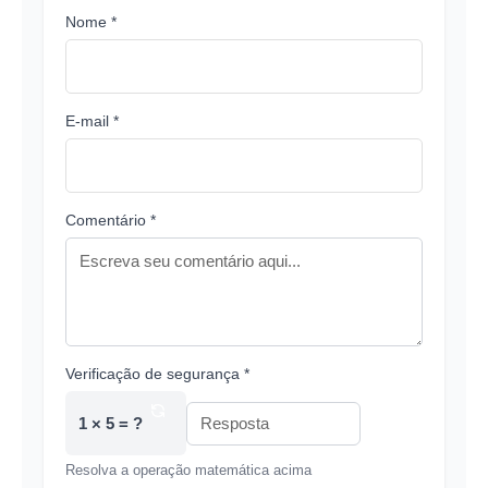
Nome *
E-mail *
Comentário *
Verificação de segurança *
1 × 5 = ?
Resolva a operação matemática acima