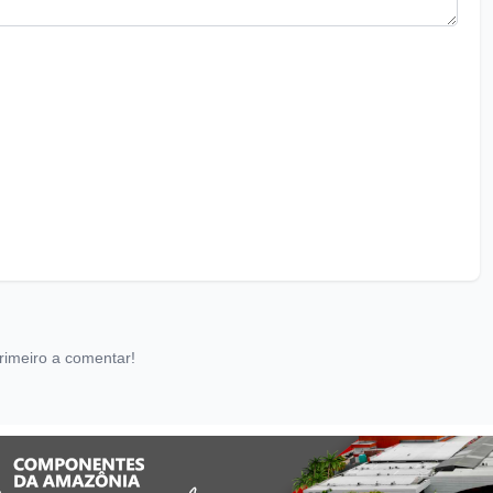
rimeiro a comentar!