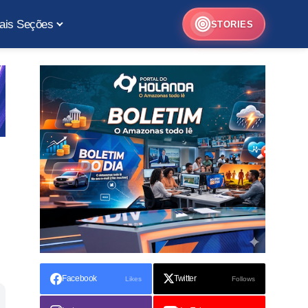
ais Seções
STORIES
Facebook
Twitter
Likes
Follows