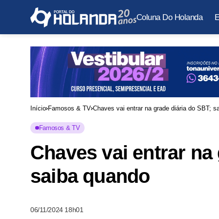
Coluna Do Holanda
E
Início
Famosos & TV
Chaves vai entrar na grade diária do SBT; s
Famosos & TV
Chaves vai entrar na 
saiba quando
06/11/2024 18h01