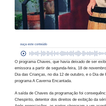
ouça este conteúdo
O programa Chaves, que havia deixado de ser exib
emissora a partir de segunda-feira, 18 de novembro
Dia das Crianças, no dia 12 de outubro, e o Dia de
programa A Caverna Encantada.
A saída de Chaves da programação foi consequência
Chespirito, detentor dos direitos de exibição da sé
Após negociações, as partes chegaram a um acordo 