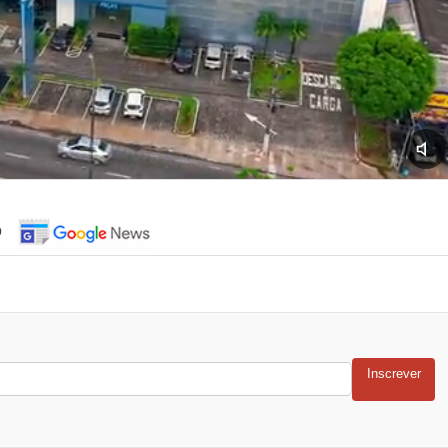
o
Inscrever