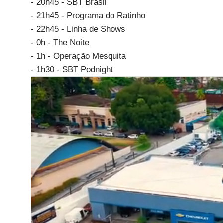
- 20h45 - SBT Brasil
- 21h45 - Programa do Ratinho
- 22h45 - Linha de Shows
- 0h - The Noite
- 1h - Operação Mesquita
- 1h30 - SBT Podnight