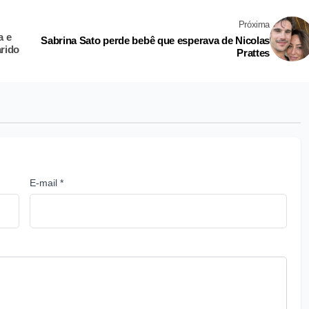
Próxima
a e
Sabrina Sato perde bebê que esperava de Nicolas
arido
Prattes
E-mail *