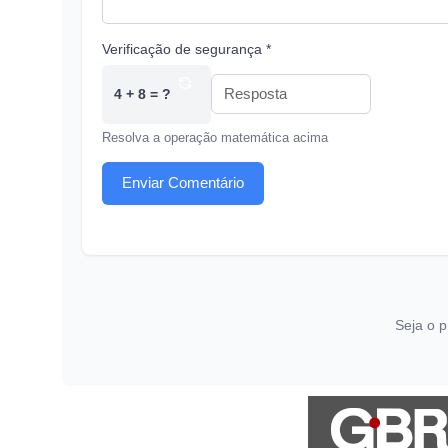
Verificação de segurança *
4 + 8 = ?
Resolva a operação matemática acima
Enviar Comentário
Seja o p