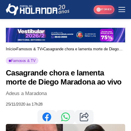
STORIES
Início
Famosos & TV
Casagrande chora e lamenta morte de Diego
Maradona ao vivo
Famosos & TV
Casagrande chora e lamenta
morte de Diego Maradona ao vivo
Adeus a Maradona
25/11/2020 às 17h28