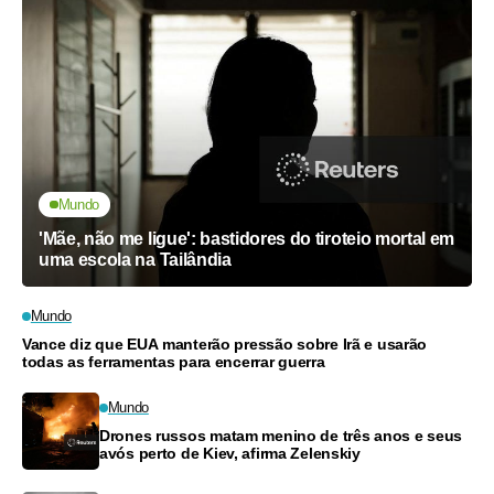
Mundo
'Mãe, não me ligue': bastidores do tiroteio mortal em
uma escola na Tailândia
Mundo
Vance diz que EUA manterão pressão sobre Irã e usarão
todas as ferramentas para encerrar guerra
Mundo
Drones russos matam menino de três anos e seus
avós perto de Kiev, afirma Zelenskiy