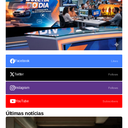
Facebook
Likes
Twitter
Follows
Instagram
Follows
YouTube
Subscribers
Últimas notícias