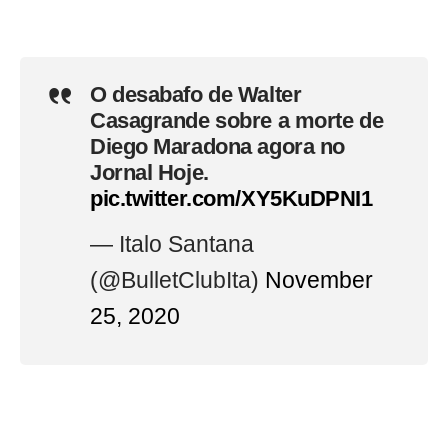
O desabafo de Walter
Casagrande sobre a morte de
Diego Maradona agora no
Jornal Hoje.
pic.twitter.com/XY5KuDPNI1
— Italo Santana
(@BulletClubIta)
November
25, 2020