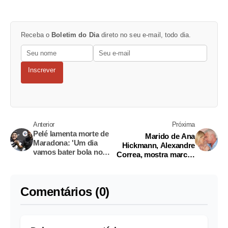
Receba o
Boletim do Dia
direto no seu e-mail, todo dia.
Inscrever
Anterior
Próxima
Pelé lamenta morte de
Marido de Ana
Maradona: 'Um dia
Hickmann, Alexandre
vamos bater bola no
Correa, mostra marcas
céu'
da quimioterapia
Comentários (0)