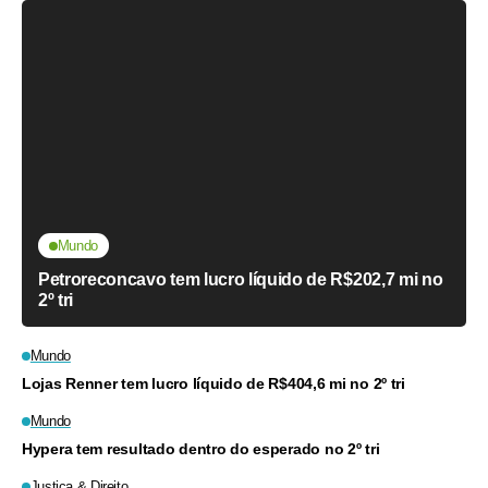
Mundo
Petroreconcavo tem lucro líquido de R$202,7 mi no
2º tri
Mundo
Lojas Renner tem lucro líquido de R$404,6 mi no 2º tri
Mundo
Hypera tem resultado dentro do esperado no 2º tri
Justiça & Direito