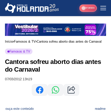
STORIES
Início
Famosos & TV
Cantora sofreu aborto dias antes do Carnaval
Famosos & TV
Cantora sofreu aborto dias antes
do Carnaval
07/03/2012 13h19
ouça este conteúdo
readme