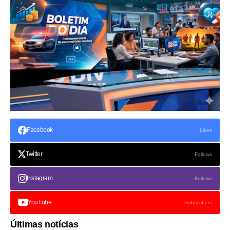
Facebook
Likes
Twitter
Follows
Instagram
Follows
YouTube
Subscribers
Últimas notícias