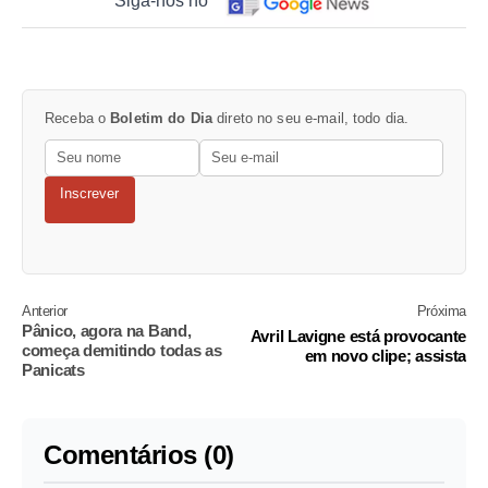
Siga-nos no
Receba o
Boletim do Dia
direto no seu e-mail, todo dia.
Inscrever
Anterior
Próxima
Pânico, agora na Band,
Avril Lavigne está provocante
começa demitindo todas as
em novo clipe; assista
Panicats
Comentários (0)