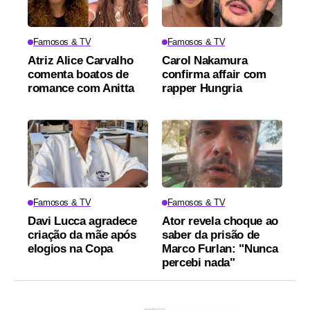
Famosos & TV
Famosos & TV
Atriz Alice Carvalho
Carol Nakamura
comenta boatos de
confirma affair com
romance com Anitta
rapper Hungria
Famosos & TV
Famosos & TV
Davi Lucca agradece
Ator revela choque ao
criação da mãe após
saber da prisão de
elogios na Copa
Marco Furlan: "Nunca
percebi nada"