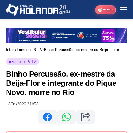
STORIES
Início
Famosos & TV
Binho Percussão, ex-mestre da Beija-Flor e
integrante do Pique Novo, morre no Rio
Famosos & TV
Binho Percussão, ex-mestre da
Beija-Flor e integrante do Pique
Novo, morre no Rio
18/04/2026 21h58