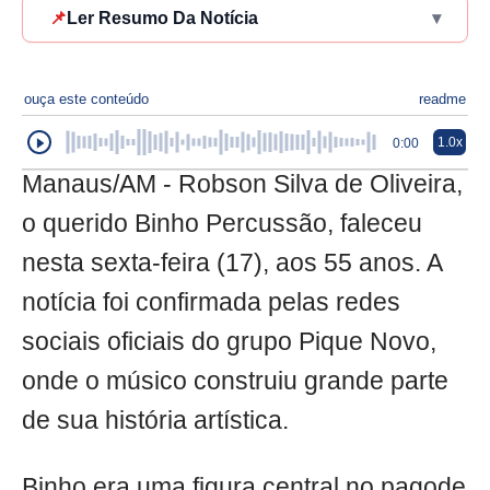
📌
Ler Resumo Da Notícia
▾
ouça este conteúdo
readme
1.0x
0:00
Manaus/AM - Robson Silva de Oliveira,
o querido Binho Percussão, faleceu
nesta sexta-feira (17), aos 55 anos. A
notícia foi confirmada pelas redes
sociais oficiais do grupo Pique Novo,
onde o músico construiu grande parte
de sua história artística.
Binho era uma figura central no pagode