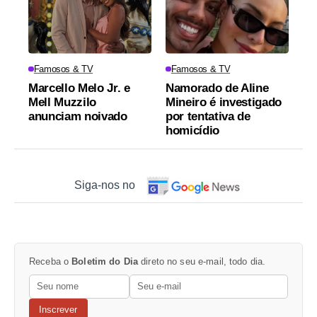
Famosos & TV
Famosos & TV
Marcello Melo Jr. e
Namorado de Aline
Mell Muzzilo
Mineiro é investigado
anunciam noivado
por tentativa de
homicídio
Siga-nos no
Receba o
Boletim do Dia
direto no seu e-mail, todo dia.
Inscrever