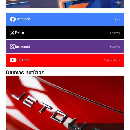
Facebook
Likes
Twitter
Follows
Instagram
Follows
YouTube
Subscribers
Últimas notícias