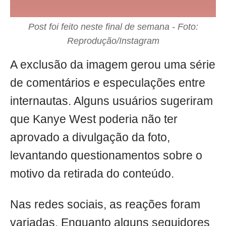
Post foi feito neste final de semana - Foto:
Reprodução/Instagram
A exclusão da imagem gerou uma série
de comentários e especulações entre
internautas. Alguns usuários sugeriram
que Kanye West poderia não ter
aprovado a divulgação da foto,
levantando questionamentos sobre o
motivo da retirada do conteúdo.
Nas redes sociais, as reações foram
variadas. Enquanto alguns seguidores