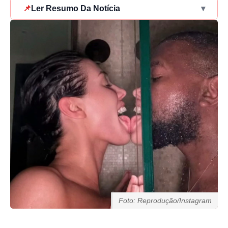
📌
Ler Resumo Da Notícia
▾
Foto: Reprodução/Instagram