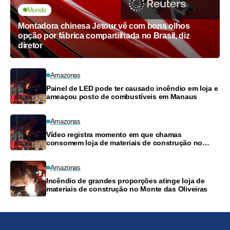
Mundo
Montadora chinesa Jetour vê com bons olhos
opção por fábrica compartilhada no Brasil, diz
diretor
Amazonas
Painel de LED pode ter causado incêndio em loja e
ameaçou posto de combustíveis em Manaus
Amazonas
Vídeo registra momento em que chamas
consomem loja de materiais de construção no
Monte das Oliveiras
Amazonas
Incêndio de grandes proporções atinge loja de
materiais de construção no Monte das Oliveiras