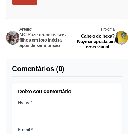
Anterior
Próxima
MC Poze reúne os seis
Cabelo do hexa?
filhos em foto inédita
Neymar aposta em
após deixar a prisão
novo visual às
vésperas de estreia do
Brasil na Copa
Comentários (0)
Deixe seu comentário
Nome *
E-mail *