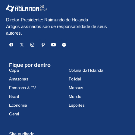
Diretor-Presidente: Raimundo de Holanda
Artigos assinados são de responsabilidade de seus
autores.
Fique por dentro
Capa
Coluna do Holanda
Amazonas
Policial
Famosos & TV
Manaus
Brasil
Mundo
Economia
Esportes
Geral
Site auditado