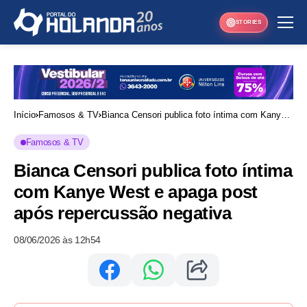
STORIES
Início
Famosos & TV
Bianca Censori publica foto íntima com Kanye
West e apaga post após repercussão negativa
Famosos & TV
Bianca Censori publica foto íntima
com Kanye West e apaga post
após repercussão negativa
08/06/2026 às 12h54