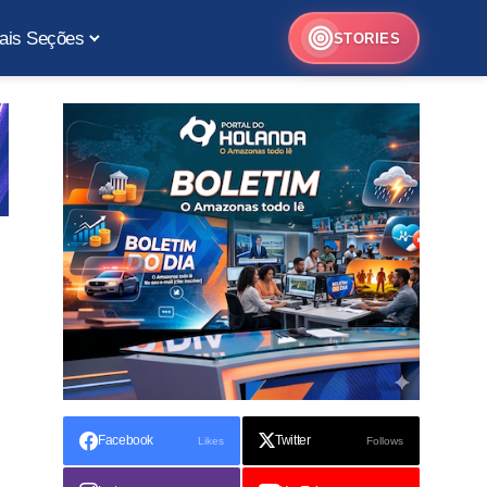
ais Seções
STORIES
Facebook
Twitter
Likes
Follows