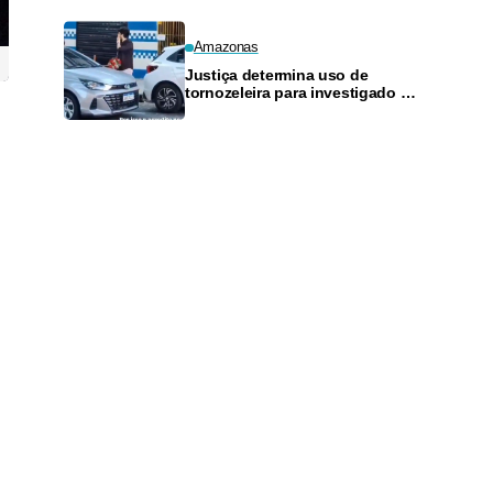
Amazonas
Justiça determina uso de
tornozeleira para investigado por
perseguir estudante em Manaus