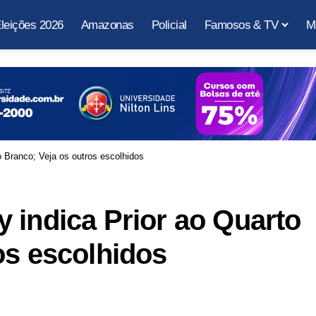
leições 2026
Amazonas
Policial
Famosos & TV
M
 Branco; Veja os outros escolhidos
 indica Prior ao Quarto
os escolhidos