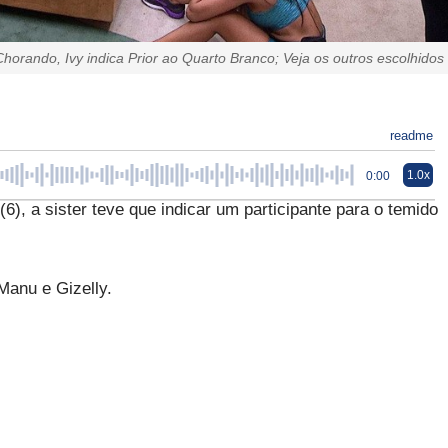
horando, Ivy indica Prior ao Quarto Branco; Veja os outros escolhidos
readme
1.0x
0:00
(6), a sister teve que indicar um participante para o temido
Manu e Gizelly.