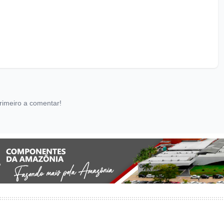
rimeiro a comentar!