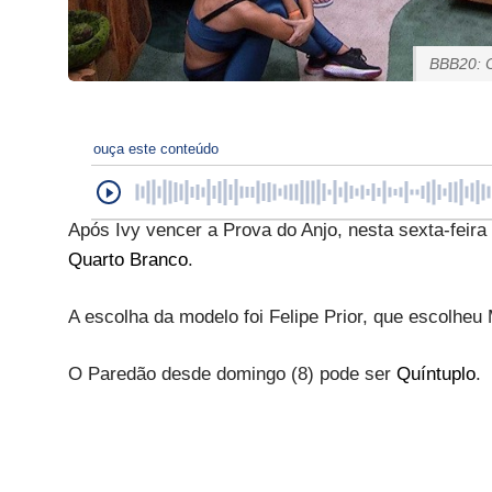
BBB20: C
ouça este conteúdo
Após Ivy vencer a Prova do Anjo, nesta sexta-feira 
Quarto Branco
.
A escolha da modelo foi Felipe Prior, que escolheu 
O Paredão desde domingo (8) pode ser
Quíntuplo
.