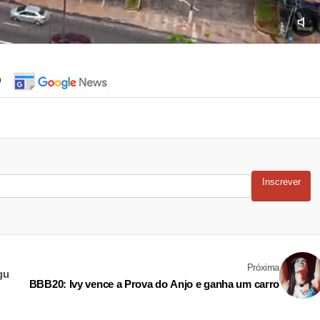
o
Inscrever
Próxima
gu
BBB20: Ivy vence a Prova do Anjo e ganha um carro