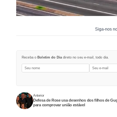
Siga-nos n
Receba o
Boletim do Dia
direto no seu e-mail, todo dia.
Anterior
Defesa de Rose usa desenhos dos filhos de Gu
para comprovar união estável