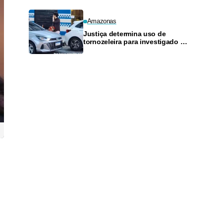
Amazonas
Justiça determina uso de
tornozeleira para investigado por
perseguir estudante em Manaus