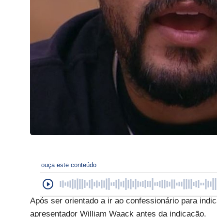
ouça este conteúdo
Após ser orientado a ir ao confessionário para ind
apresentador William Waack antes da indicação.