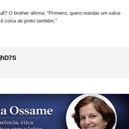
quê? O brother afirma: "Primeiro, quero mandar um salve
 é coisa de preto também."
yjhD7S