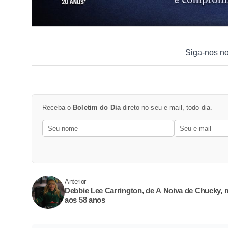
Siga-nos n
Receba o
Boletim do Dia
direto no seu e-mail, todo dia.
Anterior
Debbie Lee Carrington, de A Noiva de Chucky, 
aos 58 anos