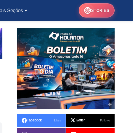
ais Seções
STORIES
Facebook
Twitter
Likes
Follows