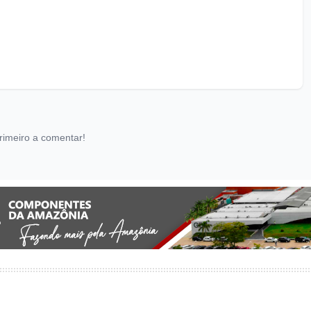
rimeiro a comentar!