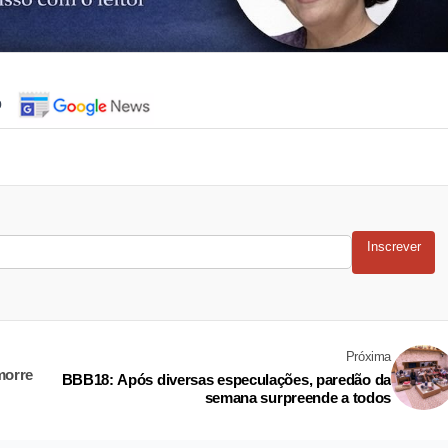
o
Inscrever
Próxima
morre
BBB18: Após diversas especulações, paredão da
semana surpreende a todos