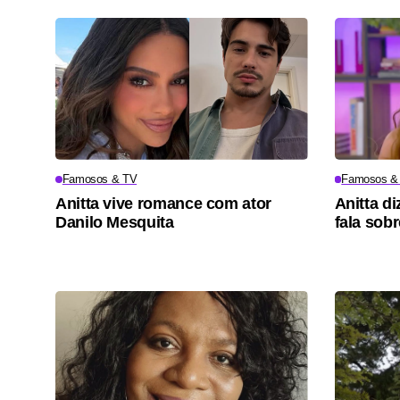
Famosos & TV
Famosos &
Anitta vive romance com ator
Anitta di
Danilo Mesquita
fala sob