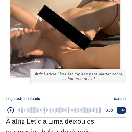
Atriz Letícia Lima faz topless para alertar sobre
isolamento social
ouça este conteúdo
readme
1.0x
0:00
A atriz Letícia Lima deixou os