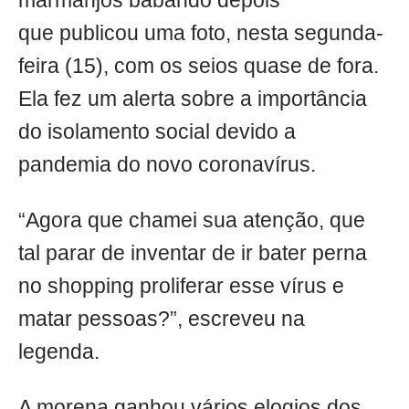
marmanjos babando depois
que publicou uma foto, nesta segunda-
feira (15), com os seios quase de fora.
Ela fez um alerta sobre a importância
do isolamento social devido a
pandemia do novo coronavírus.
“Agora que chamei sua atenção, que
tal parar de inventar de ir bater perna
no shopping proliferar esse vírus e
matar pessoas?”, escreveu na
legenda.
A morena ganhou vários elogios dos