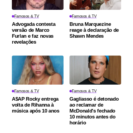
Famosos & TV
Famosos & TV
Advogada contesta
Bruna Marquezine
versão de Marco
reage à declaração de
Furlan e faz novas
Shawn Mendes
revelações
Famosos & TV
Famosos & TV
A$AP Rocky entrega
Gagliasso é detonado
volta de Rihanna à
ao reclamar de
música após 10 anos
McDonald's fechado
10 minutos antes do
horário