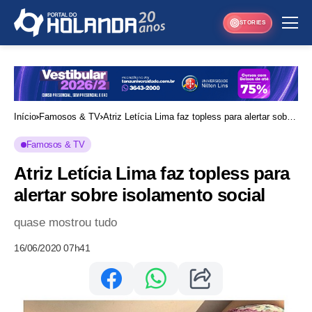
STORIES
Início
Famosos & TV
Atriz Letícia Lima faz topless para alertar sobre
isolamento social
Famosos & TV
Atriz Letícia Lima faz topless para
alertar sobre isolamento social
quase mostrou tudo
16/06/2020 07h41