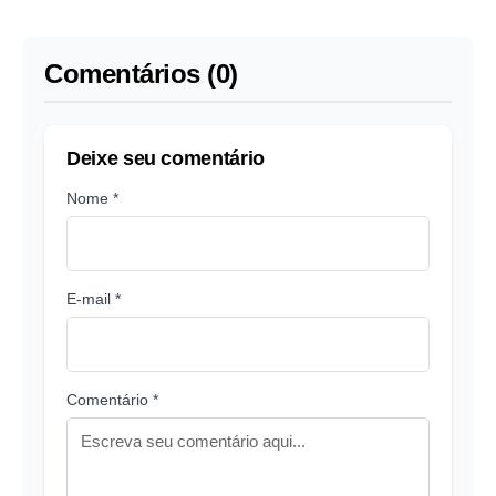
perseguido e nem
decote em
protegido'
comemoração
Comentários (0)
Deixe seu comentário
Nome *
E-mail *
Comentário *