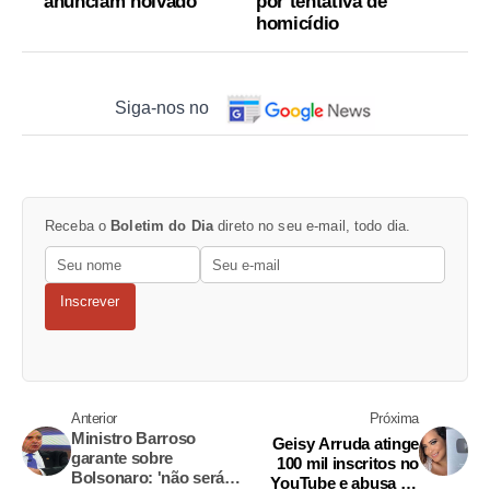
anunciam noivado
por tentativa de
homicídio
Siga-nos no
Receba o
Boletim do Dia
direto no seu e-mail, todo dia.
Inscrever
Anterior
Próxima
Ministro Barroso
Geisy Arruda atinge
garante sobre
100 mil inscritos no
Bolsonaro: 'não será
YouTube e abusa no