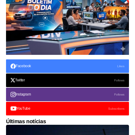
Facebook
Likes
Twitter
Follows
Instagram
Follows
YouTube
Subscribers
Últimas notícias