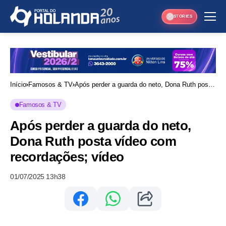
STORIES
Início
Famosos & TV
Após perder a guarda do neto, Dona Ruth posta
vídeo com recordações; vídeo
Famosos & TV
Após perder a guarda do neto,
Dona Ruth posta vídeo com
recordações; vídeo
01/07/2025 13h38