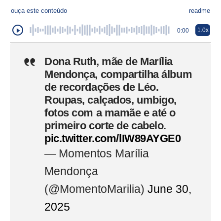
ouça este conteúdo
readme
1.0x
0:00
Dona Ruth, mãe de Marília
Mendonça, compartilha álbum
de recordações de Léo.
Roupas, calçados, umbigo,
fotos com a mamãe e até o
primeiro corte de cabelo.
pic.twitter.com/lIW89AYGE0
— Momentos Marília
Mendonça
(@MomentoMarilia)
June 30,
2025