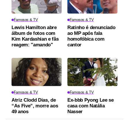
Famosos & TV
Famosos & TV
Lewis Hamilton abre
Ratinho é denunciado
álbum de fotos com
ao MP após fala
Kim Kardashian e fãs
homofóbica com
reagem: "amando"
cantor
Famosos & TV
Famosos & TV
Atriz Clodd Dias, de
Ex-bbb Pyong Lee se
“As Five”, morre aos
casa com Natália
49 anos
Nasser