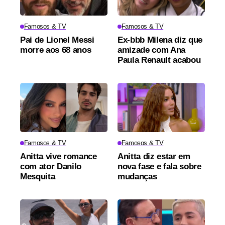
Famosos & TV
Famosos & TV
Pai de Lionel Messi
Ex-bbb Milena diz que
morre aos 68 anos
amizade com Ana
Paula Renault acabou
Famosos & TV
Famosos & TV
Anitta vive romance
Anitta diz estar em
com ator Danilo
nova fase e fala sobre
Mesquita
mudanças