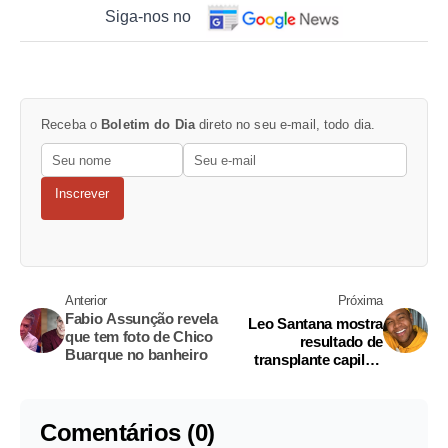
Siga-nos no
Receba o
Boletim do Dia
direto no seu e-mail, todo dia.
Inscrever
Anterior
Próxima
Fabio Assunção revela
Leo Santana mostra
que tem foto de Chico
resultado de
Buarque no banheiro
transplante capilar:
'adeus às entradinhas'
Comentários (0)