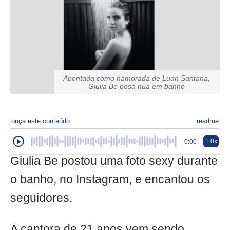
Apontada como namorada de Luan Santana,
Giulia Be posa nua em banho
ouça este conteúdo
readme
1.0x
0:00
Giulia Be postou uma foto sexy durante
o banho, no Instagram, e encantou os
seguidores.
A cantora de 21 anos vem sendo