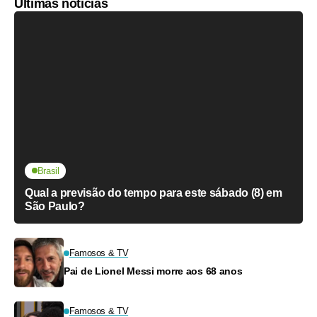
Últimas notícias
Brasil
Qual a previsão do tempo para este sábado (8) em
São Paulo?
Famosos & TV
Pai de Lionel Messi morre aos 68 anos
Famosos & TV