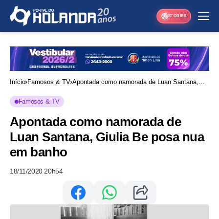
STORIES
Início
Famosos & TV
Apontada como namorada de Luan Santana,
Giulia Be posa nua em banho
Famosos & TV
Apontada como namorada de
Luan Santana, Giulia Be posa nua
em banho
18/11/2020 20h54