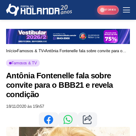
STORIES
Início
Famosos & TV
Antônia Fontenelle fala sobre convite para o
BBB21 e revela condição
Famosos & TV
Antônia Fontenelle fala sobre
convite para o BBB21 e revela
condição
18/11/2020 às 15h57