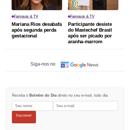
Famosos & TV
Famosos & TV
Mariana Rios desabafa
Participante desiste
após segunda perda
do Mastechef Brasil
gestacional
após ser picado por
aranha-marrom
Siga-nos no
Receba o
Boletim do Dia
direto no seu e-mail, todo dia.
Inscrever