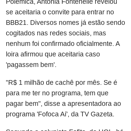
Polêmica, Antônia Fontenelle revelou
se aceitaria o convite para entrar no
BBB21. Diversos nomes já estão sendo
cogitados nas redes sociais, mas
nenhum foi confirmado oficialmente. A
loira afirmou que aceitaria caso
'pagassem bem'.
"R$ 1 milhão de cachê por mês. Se é
para me ter no programa, tem que
pagar bem", disse a apresentadora ao
programa 'Fofoca Aí', da TV Gazeta.