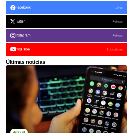
Facebook
Likes
Twitter
Follows
Instagram
Follows
YouTube
Subscribers
Últimas notícias
Brasil