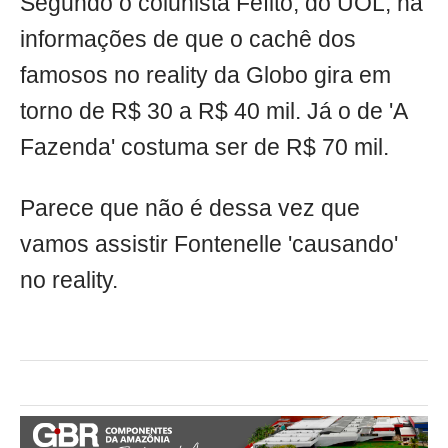
Segundo o colunista Fefito, do UOL, há
informações de que o cachê dos
famosos no reality da Globo gira em
torno de R$ 30 a R$ 40 mil. Já o de 'A
Fazenda' costuma ser de R$ 70 mil.
Parece que não é dessa vez que
vamos assistir Fontenelle 'causando'
no reality.