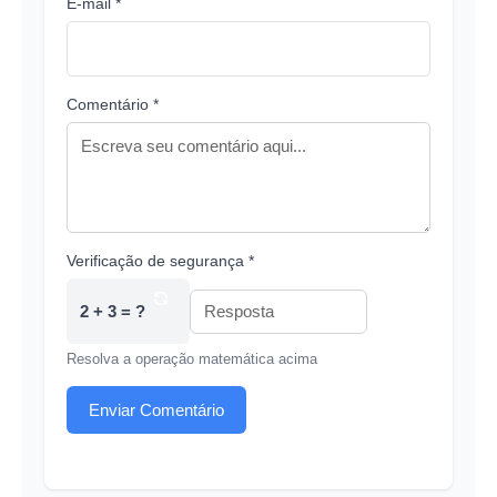
E-mail *
Comentário *
Verificação de segurança *
2 + 3 = ?
Resolva a operação matemática acima
Enviar Comentário