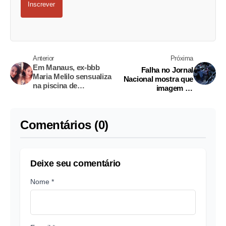
Inscrever
Anterior
Próxima
Em Manaus, ex-bbb
Falha no Jornal
Maria Melilo sensualiza
Nacional mostra que
na piscina de
imagem de
namorado milionário
funcionários é truque
Comentários (0)
Deixe seu comentário
Nome *