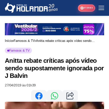
STORIES
Início
Famosos & TV
Anitta rebate críticas após vídeo sendo
supostamente ignorada por J Balvin
Famosos & TV
Anitta rebate críticas após vídeo
sendo supostamente ignorada por
J Balvin
27/04/2019 às 01h39