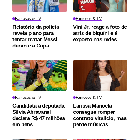
Famosos & TV
Famosos & TV
Relatório da polícia
Vini Jr. reage a foto de
revela plano para
atriz de biquíni e é
tentar matar Messi
exposto nas redes
durante a Copa
Famosos & TV
Famosos & TV
Candidata a deputada,
Larissa Manoela
Silvia Abravanel
consegue romper
declara R$ 47 milhões
contrato vitalício, mas
em bens
perde músicas