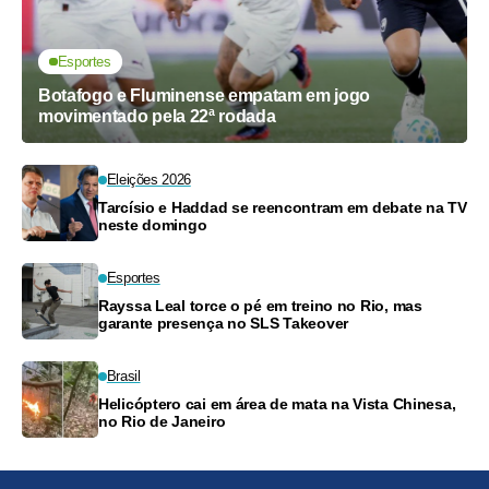
Esportes
Botafogo e Fluminense empatam em jogo
movimentado pela 22ª rodada
Eleições 2026
Tarcísio e Haddad se reencontram em debate na TV
neste domingo
Esportes
Rayssa Leal torce o pé em treino no Rio, mas
garante presença no SLS Takeover
Brasil
Helicóptero cai em área de mata na Vista Chinesa,
no Rio de Janeiro