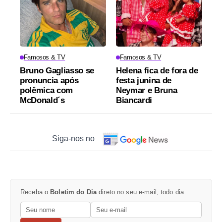
Famosos & TV
Famosos & TV
Bruno Gagliasso se
Helena fica de fora de
pronuncia após
festa junina de
polêmica com
Neymar e Bruna
McDonald´s
Biancardi
Siga-nos no
Receba o
Boletim do Dia
direto no seu e-mail, todo dia.