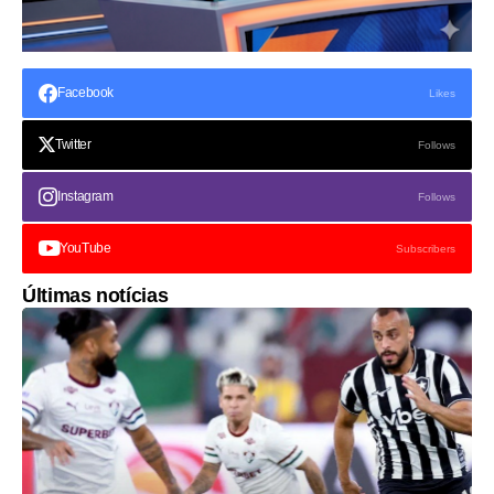
Facebook
Likes
Twitter
Follows
Instagram
Follows
YouTube
Subscribers
Últimas notícias