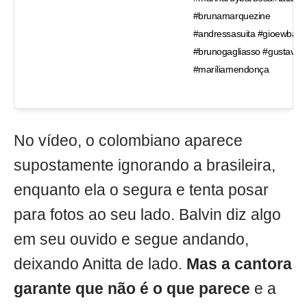
#brunamarquezine
#andressasuita #gioewbank
#brunogagliasso #gustavol
#maríliamendonça
No vídeo, o colombiano aparece
supostamente ignorando a brasileira,
enquanto ela o segura e tenta posar
para fotos ao seu lado. Balvin diz algo
em seu ouvido e segue andando,
deixando Anitta de lado.
Mas a cantora
garante que não é o que parece
e a