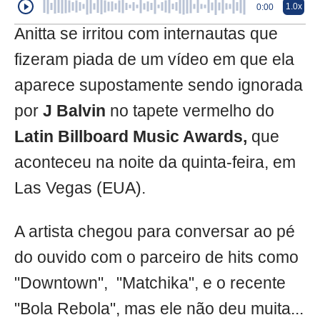
1.0x
0:00
Anitta se irritou com internautas que
fizeram piada de um vídeo em que ela
aparece supostamente sendo ignorada
por
J Balvin
no tapete vermelho do
Latin Billboard Music Awards,
que
aconteceu na noite da quinta-feira, em
Las Vegas (EUA).
A artista chegou para conversar ao pé
do ouvido com o parceiro de hits como
"Downtown", "Matchika", e o recente
"Bola Rebola", mas ele não deu muita...