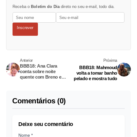
Receba o
Boletim do Dia
direto no seu e-mail, todo dia.
Inscrever
Anterior
Próxima
BBB18: Ana Clara
BBB18: Mahmoud
conta sobre noite
volta a tomar banho
quente com Breno e
pelado e mostra tudo
fala sobre sexo
Comentários (0)
Deixe seu comentário
Nome *