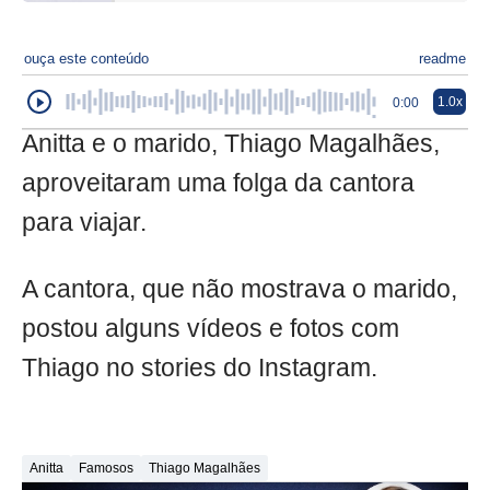
ouça este conteúdo
readme
1.0x
0:00
Anitta e o marido, Thiago Magalhães,
aproveitaram uma folga da cantora
para viajar.
A cantora, que não mostrava o marido,
postou alguns vídeos e fotos com
Thiago no stories do Instagram.
Anitta
Famosos
Thiago Magalhães