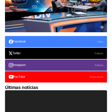
Facebook
Likes
Twitter
Follows
Instagram
Follows
YouTube
Subscribers
Últimas notícias