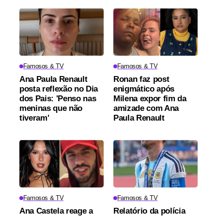
Famosos & TV
Famosos & TV
Ana Paula Renault
Ronan faz post
posta reflexão no Dia
enigmático após
dos Pais: 'Penso nas
Milena expor fim da
meninas que não
amizade com Ana
tiveram'
Paula Renault
Famosos & TV
Famosos & TV
Ana Castela reage a
Relatório da polícia