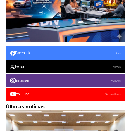
Facebook
Likes
Twitter
Follows
Instagram
Follows
YouTube
Subscribers
Últimas notícias