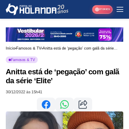
STORIES
Início
Famosos & TV
Anitta está de ‘pegação’ com galã da série
‘Elite’
Famosos & TV
Anitta está de ‘pegação’ com galã
da série ‘Elite’
30/12/2022 às 15h41