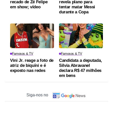
recado de Zé Felipe
revela plano para
em show; vídeo
tentar matar Messi
durante a Copa
Famosos & TV
Famosos & TV
Vini Jr. reage a foto de
Candidata a deputada,
atriz de biquíni e é
Silvia Abravanel
exposto nas redes
declara R$ 47 milhões
em bens
Siga-nos no