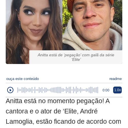
Anitta está de ‘pegação’ com galã da série
‘Elite’
ouça este conteúdo
readme
1.0x
0:00
Anitta está no momento pegação! A
cantora e o ator de ‘Elite, André
Lamoglia, estão ficando de acordo com