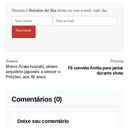
Receba o
Boletim do Dia
direto no seu e-mail, todo dia.
Inscrever
Anterior
Próxima
Morre Arata Isozaki, oitavo
Fã convida Anitta para jantar
arquiteto japonês a vencer o
durante show
Pritzker, aos 91 anos
Comentários (0)
Deixe seu comentário