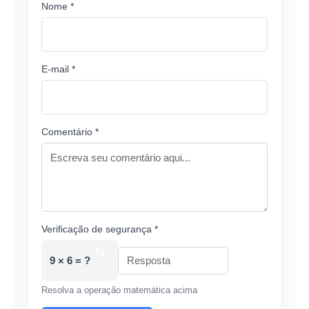
Nome *
E-mail *
Comentário *
Verificação de segurança *
9 × 6 = ?
Resolva a operação matemática acima