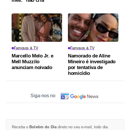
mês: "não cria"
Famosos & TV
Famosos & TV
Marcello Melo Jr. e
Namorado de Aline
Mell Muzzilo
Mineiro é investigado
anunciam noivado
por tentativa de
homicídio
Siga-nos no
Receba o
Boletim do Dia
direto no seu e-mail, todo dia.