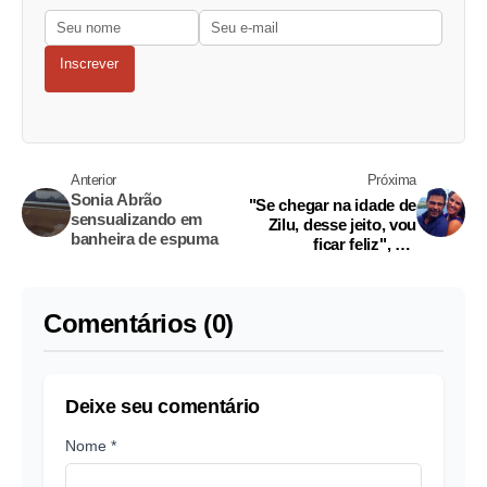
Inscrever
Anterior
Próxima
Sonia Abrão
"Se chegar na idade de
sensualizando em
Zilu, desse jeito, vou
banheira de espuma
ficar feliz", diz
namorada de Zezé
Comentários (0)
Deixe seu comentário
Nome *