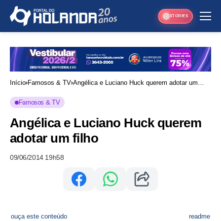
STORIES
Início
Famosos & TV
Angélica e Luciano Huck querem adotar um
filho
Famosos & TV
Angélica e Luciano Huck querem
adotar um filho
09/06/2014 19h58
ouça este conteúdo
readme