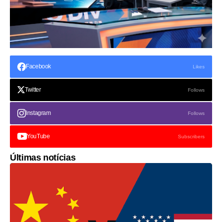
Facebook
Likes
Twitter
Follows
Instagram
Follows
YouTube
Subscribers
Últimas notícias