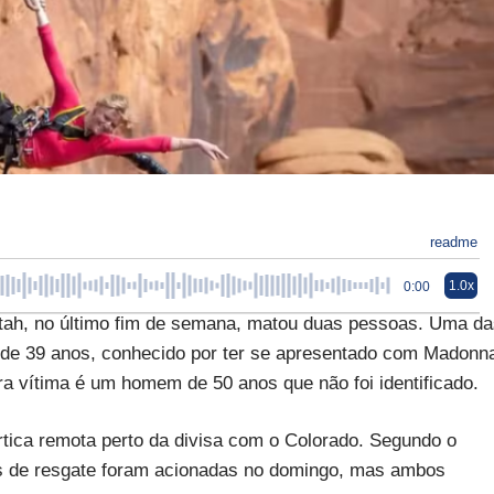
readme
1.0x
0:00
ah, no último fim de semana, matou duas pessoas. Uma da
s, de 39 anos, conhecido por ter se apresentado com Madonn
ra vítima é um homem de 50 anos que não foi identificado.
tica remota perto da divisa com o Colorado. Segundo o
es de resgate foram acionadas no domingo, mas ambos