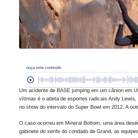
ouça este conteúdo
Um acidente de BASE jumping em um cânion em Ut
vítimas é o atleta de esportes radicais Andy Lewi
no show do intervalo do Super Bowl em 2012. A out
O caso ocorreu em Mineral Bottom, uma área desér
gabinete do xerife do condado de Grand, as equip