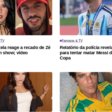
 TV
Famosos & TV
ela reage a recado de Zé
Relatório da polícia revel
m show; vídeo
para tentar matar Messi 
Copa