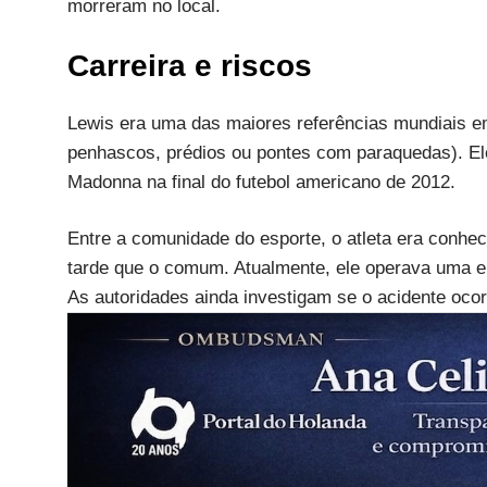
morreram no local.
Carreira e riscos
Lewis era uma das maiores referências mundiais 
penhascos, prédios ou pontes com paraquedas). Ele
Madonna na final do futebol americano de 2012.
Entre a comunidade do esporte, o atleta era conhe
tarde que o comum. Atualmente, ele operava uma em
As autoridades ainda investigam se o acidente oco