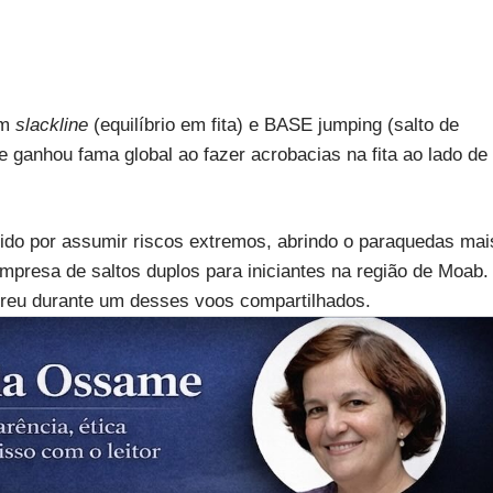
em
slackline
(equilíbrio em fita) e BASE jumping (salto de
 ganhou fama global ao fazer acrobacias na fita ao lado de
cido por assumir riscos extremos, abrindo o paraquedas mai
presa de saltos duplos para iniciantes na região de Moab.
rreu durante um desses voos compartilhados.