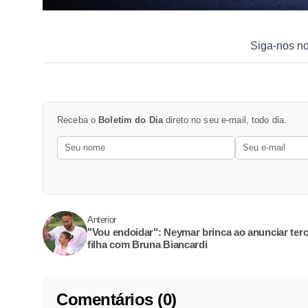
Siga-nos n
Receba o
Boletim do Dia
direto no seu e-mail, todo dia.
Anterior
"Vou endoidar": Neymar brinca ao anunciar terc
filha com Bruna Biancardi
Comentários (0)