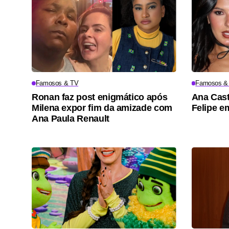
Famosos & TV
Famosos &
Ronan faz post enigmático após
Ana Cast
Milena expor fim da amizade com
Felipe e
Ana Paula Renault