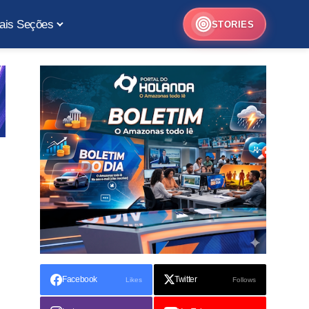
ais Seções
STORIES
Facebook
Twitter
Likes
Follows