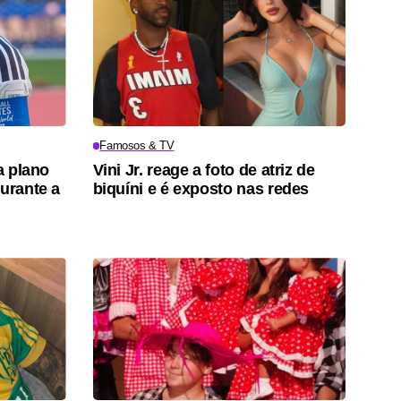
Famosos & TV
a plano
Vini Jr. reage a foto de atriz de
durante a
biquíni e é exposto nas redes