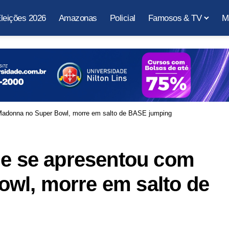
leições 2026
Amazonas
Policial
Famosos & TV
M
 Madonna no Super Bowl, morre em salto de BASE jumping
ue se apresentou com
wl, morre em salto de