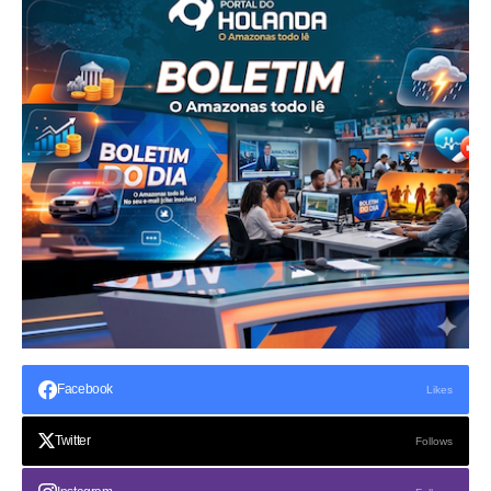
Facebook
Likes
Twitter
Follows