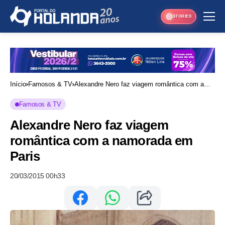
STORIES
Início
Famosos & TV
Alexandre Nero faz viagem romântica com a
namorada em Paris
Famosos & TV
Alexandre Nero faz viagem
romântica com a namorada em
Paris
20/03/2015 00h33