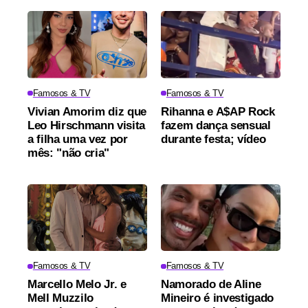
Famosos & TV
Famosos & TV
Vivian Amorim diz que
Rihanna e A$AP Rock
Leo Hirschmann visita
fazem dança sensual
a filha uma vez por
durante festa; vídeo
mês: "não cria"
Famosos & TV
Famosos & TV
Marcello Melo Jr. e
Namorado de Aline
Mell Muzzilo
Mineiro é investigado