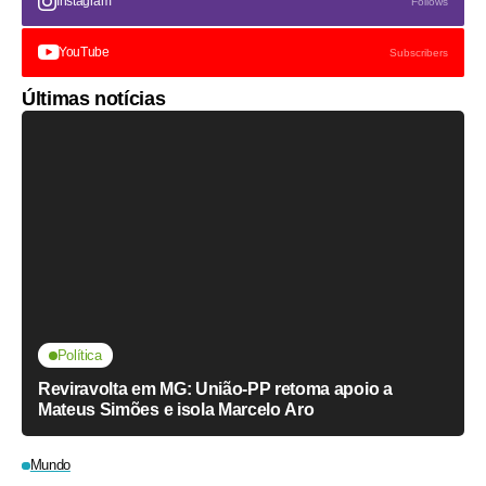
Instagram
Follows
YouTube
Subscribers
Últimas notícias
Política
Reviravolta em MG: União-PP retoma apoio a
Mateus Simões e isola Marcelo Aro
Mundo