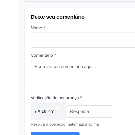
Deixe seu comentário
Nome *
Comentário *
Verificação de segurança *
7 × 10 = ?
Resolva a operação matemática acima