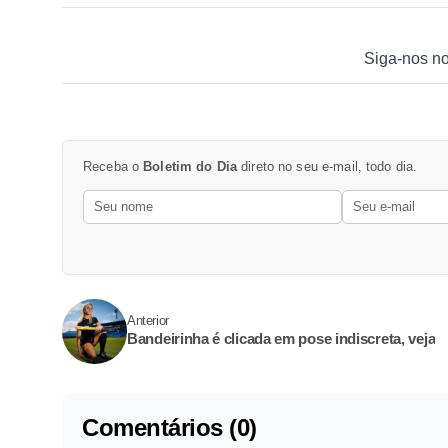
Siga-nos n
Receba o
Boletim do Dia
direto no seu e-mail, todo dia.
Anterior
Bandeirinha é clicada em pose indiscreta, veja
Comentários (0)