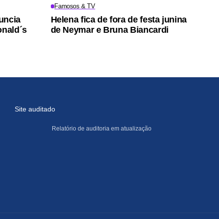
Famosos & TV
uncia
Helena fica de fora de festa junina
nald´s
de Neymar e Bruna Biancardi
Site auditado
Relatório de auditoria em atualização