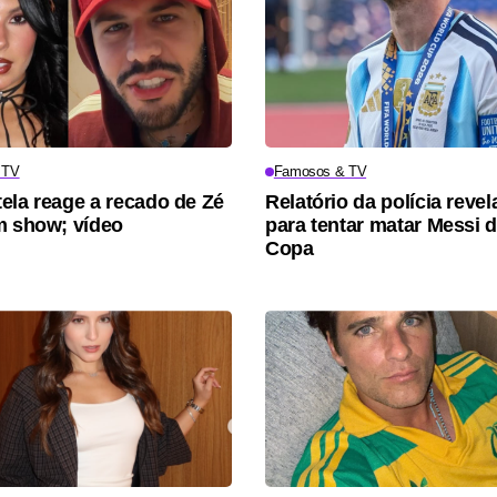
 TV
Famosos & TV
ela reage a recado de Zé
Relatório da polícia revel
m show; vídeo
para tentar matar Messi 
Copa