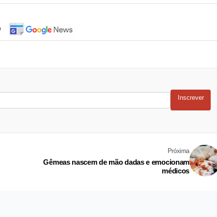
o
Inscrever
Próxima
Gêmeas nascem de mão dadas e emocionam
médicos