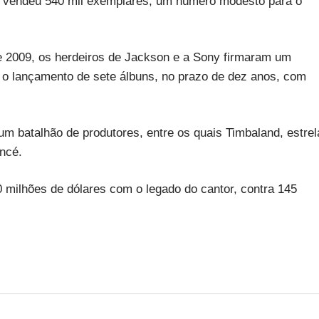
", vendeu 540 mil exemplares, um número modesto para o
 2009, os herdeiros de Jackson e a Sony firmaram um
a o lançamento de sete álbuns, no prazo de dez anos, com
m batalhão de produtores, entre os quais Timbaland, estrel
oncé.
milhões de dólares com o legado do cantor, contra 145