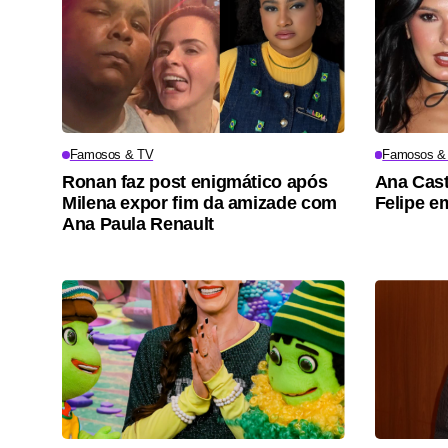
Famosos & TV
Famosos &
Ronan faz post enigmático após
Ana Cast
Milena expor fim da amizade com
Felipe e
Ana Paula Renault