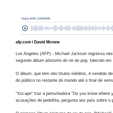
ouça este conteúdo
afp.com / David Mcnew
Los Angeles (AFP) - Michael Jackson regressa nest
segundo álbum póstumo do rei do pop, falecido em
O álbum, que tem oito títulos inéditos, é vendido d
do público no restante do mundo até o final de sem
"Xscape" traz a perturbadora "Do you know where yo
acusações de pedofilia, pergunta aos país sobre o p