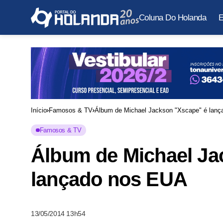
Coluna Do Holanda
E
Início
Famosos & TV
Álbum de Michael Jackson "Xscape" é lan
Famosos & TV
Álbum de Michael Ja
lançado nos EUA
13/05/2014 13h54