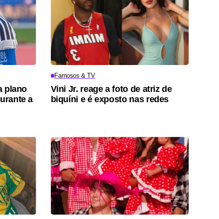
Famosos & TV
a plano
Vini Jr. reage a foto de atriz de
durante a
biquíni e é exposto nas redes