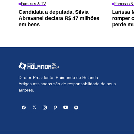
Famosos & TV
Famosos &
Candidata a deputada, Silvia
Larissa 
Abravanel declara R$ 47 milhões
romper c
em bens
perde m
Diretor-Presidente: Raimundo de Holanda
Artigos assinados são de responsabilidade de seus
autores.