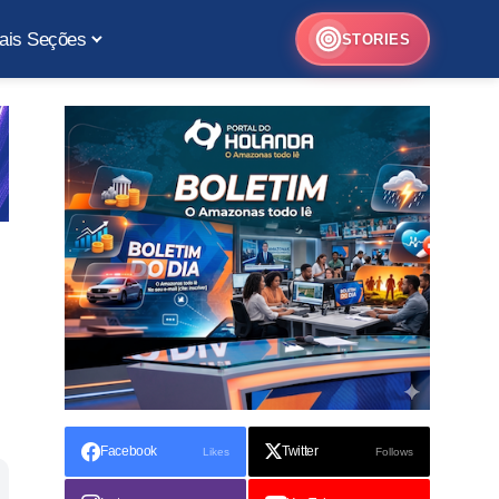
ais Seções
STORIES
Facebook
Twitter
Likes
Follows