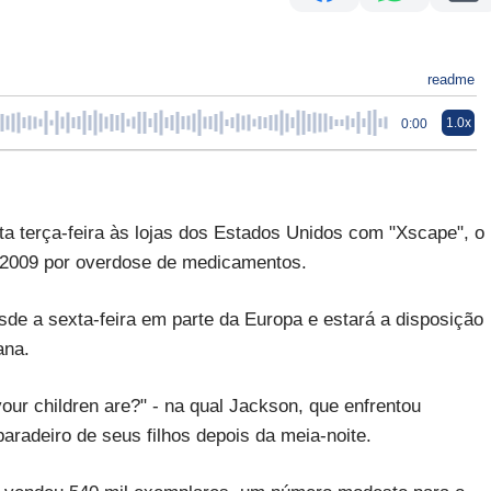
readme
1.0x
0:00
a terça-feira às lojas dos Estados Unidos com "Xscape", o
 2009 por overdose de medicamentos.
esde a sexta-feira em parte da Europa e estará a disposição
ana.
ur children are?" - na qual Jackson, que enfrentou
aradeiro de seus filhos depois da meia-noite.