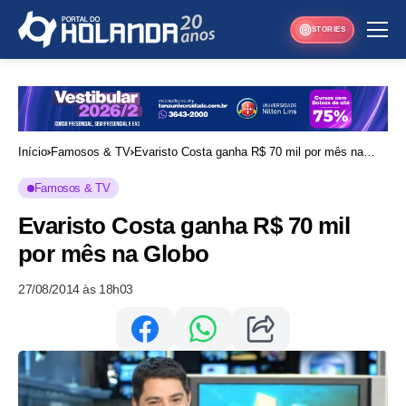
STORIES
Início
Famosos & TV
Evaristo Costa ganha R$ 70 mil por mês na
Globo
Famosos & TV
Evaristo Costa ganha R$ 70 mil
por mês na Globo
27/08/2014 às 18h03