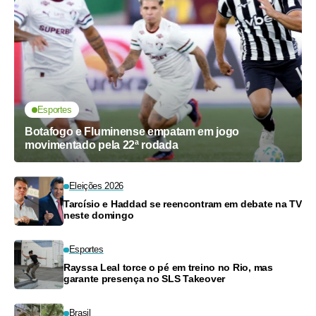
Esportes
Botafogo e Fluminense empatam em jogo
movimentado pela 22ª rodada
Eleições 2026
Tarcísio e Haddad se reencontram em debate na TV
neste domingo
Esportes
Rayssa Leal torce o pé em treino no Rio, mas
garante presença no SLS Takeover
Brasil