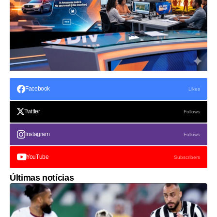
Facebook
Likes
Twitter
Follows
Instagram
Follows
YouTube
Subscribers
Últimas notícias