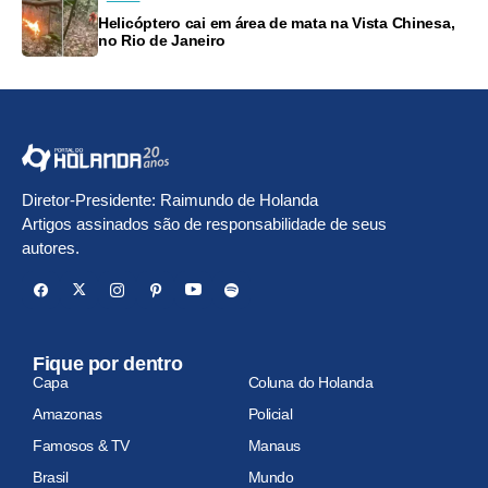
Helicóptero cai em área de mata na Vista Chinesa,
no Rio de Janeiro
Diretor-Presidente: Raimundo de Holanda
Artigos assinados são de responsabilidade de seus
autores.
Fique por dentro
Capa
Coluna do Holanda
Amazonas
Policial
Famosos & TV
Manaus
Brasil
Mundo