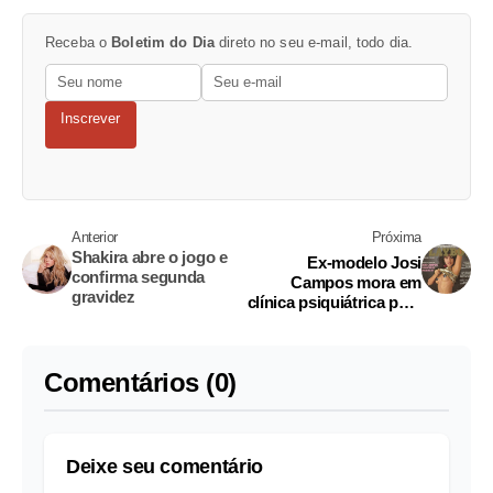
Receba o
Boletim do Dia
direto no seu e-mail, todo dia.
Inscrever
Anterior
Próxima
Shakira abre o jogo e
Ex-modelo Josi
confirma segunda
Campos mora em
gravidez
clínica psiquiátrica para
tratar esquizofrenia
Comentários (0)
Deixe seu comentário