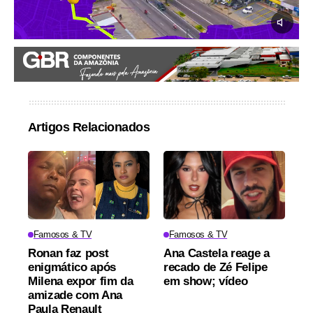
Artigos Relacionados
Famosos & TV
Famosos & TV
Ronan faz post
Ana Castela reage a
enigmático após
recado de Zé Felipe
Milena expor fim da
em show; vídeo
amizade com Ana
Paula Renault