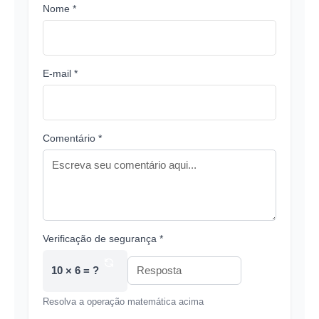
Nome *
E-mail *
Comentário *
Verificação de segurança *
10 × 6 = ?
Resolva a operação matemática acima