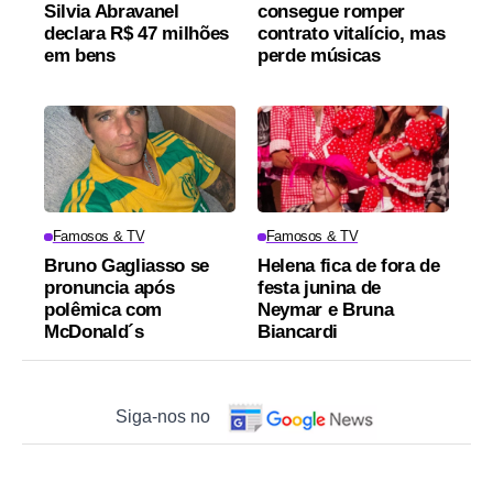
Silvia Abravanel
consegue romper
declara R$ 47 milhões
contrato vitalício, mas
em bens
perde músicas
Famosos & TV
Famosos & TV
Bruno Gagliasso se
Helena fica de fora de
pronuncia após
festa junina de
polêmica com
Neymar e Bruna
McDonald´s
Biancardi
Siga-nos no