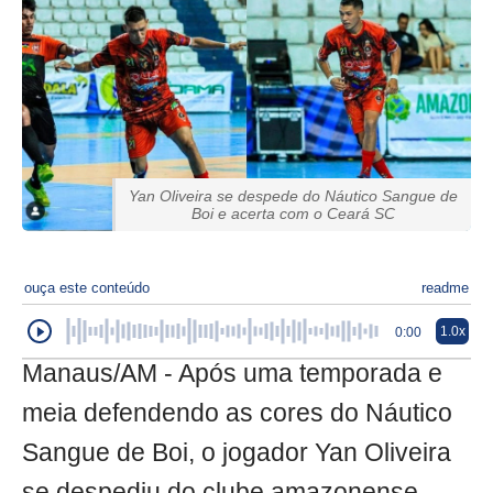
Yan Oliveira se despede do Náutico Sangue de
Boi e acerta com o Ceará SC
ouça este conteúdo
readme
1.0x
0:00
Manaus/AM - Após uma temporada e
meia defendendo as cores do Náutico
Sangue de Boi, o jogador Yan Oliveira
se despediu do clube amazonense