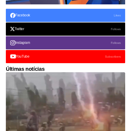
Facebook
Likes
Twitter
Follows
Instagram
Follows
YouTube
Subscribers
Últimas notícias