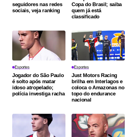
seguidores nas redes
Copa do Brasil; saiba
sociais, veja ranking
quem já está
classificado
Esportes
Esportes
Jogador do São Paulo
Just Motors Racing
é solto após matar
brilha em Interlagos e
idoso atropelado;
coloca o Amazonas no
polícia investiga racha
topo do endurance
nacional