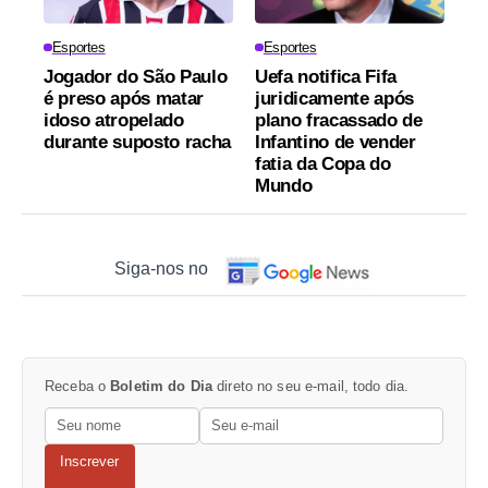
Esportes
Esportes
Jogador do São Paulo
Uefa notifica Fifa
é preso após matar
juridicamente após
idoso atropelado
plano fracassado de
durante suposto racha
Infantino de vender
fatia da Copa do
Mundo
Siga-nos no
Receba o
Boletim do Dia
direto no seu e-mail, todo dia.
Inscrever