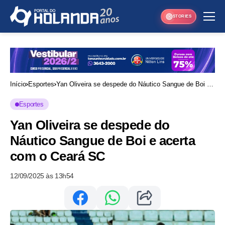
STORIES
Início
Esportes
Yan Oliveira se despede do Náutico Sangue de Boi e
acerta com o Ceará SC
Esportes
Yan Oliveira se despede do
Náutico Sangue de Boi e acerta
com o Ceará SC
12/09/2025 às 13h54