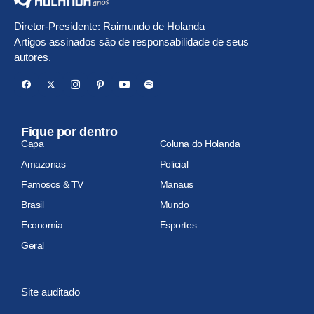
Diretor-Presidente: Raimundo de Holanda
Artigos assinados são de responsabilidade de seus
autores.
Fique por dentro
Capa
Coluna do Holanda
Amazonas
Policial
Famosos & TV
Manaus
Brasil
Mundo
Economia
Esportes
Geral
Site auditado