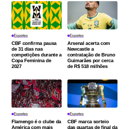
Esportes
Esportes
CBF confirma pausa
Arsenal acerta com
de 31 dias nas
Newcastle a
competições durante a
contratação de Bruno
Copa Feminina de
Guimarães por cerca
2027
de R$ 518 milhões
Esportes
Esportes
Flamengo é o clube da
CBF marca sorteio
América com mais
das quartas de final da