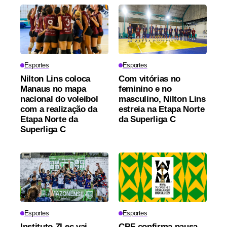
Esportes
Esportes
Nilton Lins coloca
Com vitórias no
Manaus no mapa
feminino e no
nacional do voleibol
masculino, Nilton Lins
com a realização da
estreia na Etapa Norte
Etapa Norte da
da Superliga C
Superliga C
Esportes
Esportes
Instituto ZLec vai
CBF confirma pausa