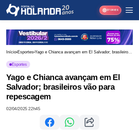
STORIES
Início
Esportes
Yago e Chianca avançam em El Salvador; brasileiros
vão para repescagem
Esportes
Yago e Chianca avançam em El
Salvador; brasileiros vão para
repescagem
02/04/2025 22h45