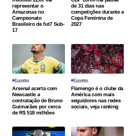
representar o
de 31 dias nas
Amazonas no
competições durante a
Campeonato
Copa Feminina de
Brasileiro de fut7 Sub-
2027
17
Esportes
Esportes
Arsenal acerta com
Flamengo é o clube da
Newcastle a
América com mais
contratação de Bruno
seguidores nas redes
Guimarães por cerca
sociais, veja ranking
de R$ 518 milhões