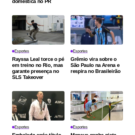
doméstica no PR
Esportes
Esportes
Rayssa Leal torce o pé
Grêmio vira sobre o
em treino no Rio, mas
São Paulo na Arena e
garante presença no
respira no Brasileirão
SLS Takeover
Esportes
Esportes