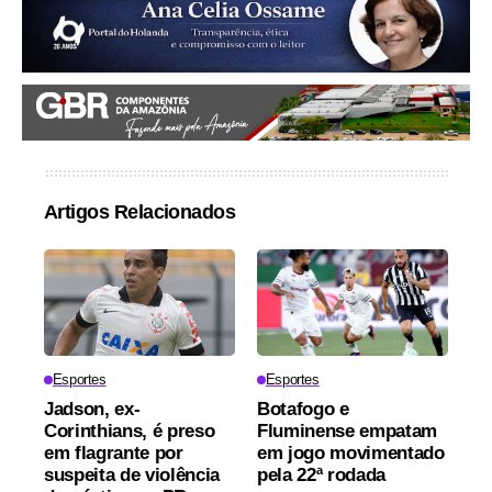
Artigos Relacionados
Esportes
Esportes
Jadson, ex-
Botafogo e
Corinthians, é preso
Fluminense empatam
em flagrante por
em jogo movimentado
suspeita de violência
pela 22ª rodada