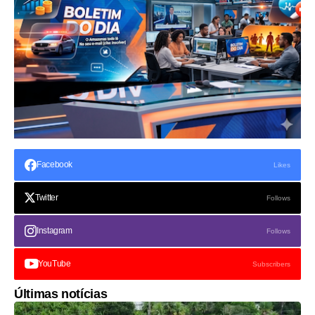
Facebook
Likes
Twitter
Follows
Instagram
Follows
YouTube
Subscribers
Últimas notícias