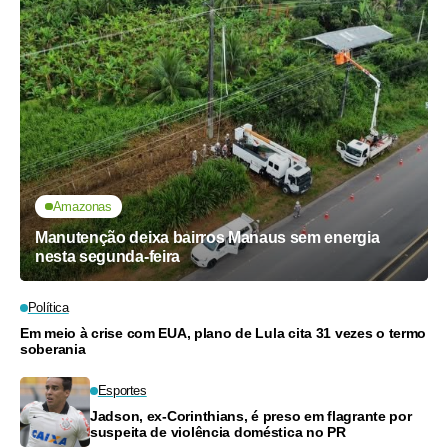
Amazonas
Manutenção deixa bairros Manaus sem energia
nesta segunda-feira
Política
Em meio à crise com EUA, plano de Lula cita 31 vezes o termo
soberania
Esportes
Jadson, ex-Corinthians, é preso em flagrante por
suspeita de violência doméstica no PR