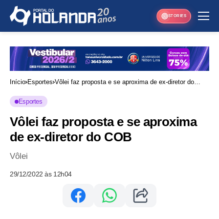
STORIES
Início
Esportes
Vôlei faz proposta e se aproxima de ex-diretor do
COB
Esportes
Vôlei faz proposta e se aproxima
de ex-diretor do COB
Vôlei
29/12/2022 às 12h04