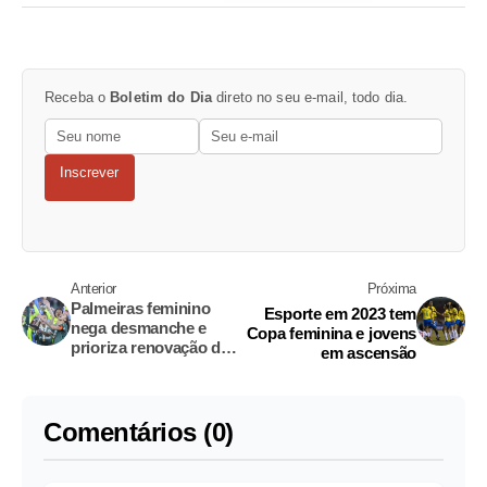
Receba o
Boletim do Dia
direto no seu e-mail, todo dia.
Inscrever
Anterior
Próxima
Palmeiras feminino
Esporte em 2023 tem
nega desmanche e
Copa feminina e jovens
prioriza renovação de
em ascensão
Bia Zaneratto
Comentários (0)