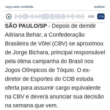
ouça este conteúdo
readme
1.0x
0:00
SÃO PAULO/SP
- Depois de demitir
Adriana Behar, a Confederação
Brasileira de Vôlei (CBV) se aproximou
de Jorge Bichara, principal responsável
pela ótima campanha do Brasil nos
Jogos Olímpicos de Tóquio. O ex-
diretor de Esportes do COB estuda
oferta para assumir cargo equivalente
na CBV e deverá anunciar sua decisão
na semana que vem.