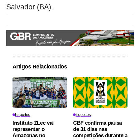
Salvador (BA).
Artigos Relacionados
Esportes
Esportes
Instituto ZLec vai
CBF confirma pausa
representar o
de 31 dias nas
Amazonas no
competições durante a