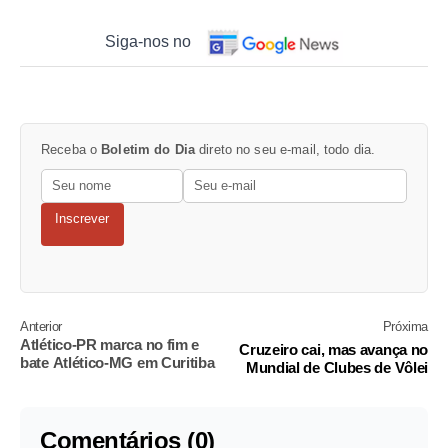
Siga-nos no
Receba o
Boletim do Dia
direto no seu e-mail, todo dia.
Inscrever
Anterior
Próxima
Atlético-PR marca no fim e
Cruzeiro cai, mas avança no
bate Atlético-MG em Curitiba
Mundial de Clubes de Vôlei
Comentários (0)