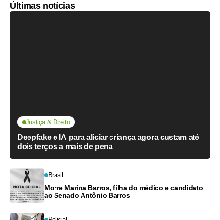
Últimas notícias
Justiça & Direito
Deepfake e IA para aliciar criança agora custam até
dois terços a mais de pena
Brasil
Morre Marina Barros, filha do médico e candidato
ao Senado Antônio Barros
Policial