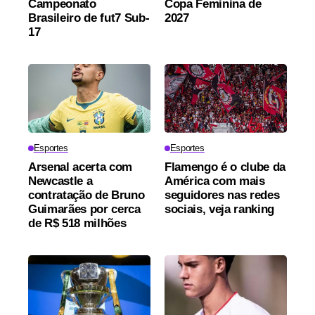
Campeonato
Copa Feminina de
Brasileiro de fut7 Sub-
2027
17
Esportes
Esportes
Arsenal acerta com
Flamengo é o clube da
Newcastle a
América com mais
contratação de Bruno
seguidores nas redes
Guimarães por cerca
sociais, veja ranking
de R$ 518 milhões