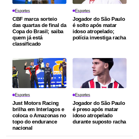
Esportes
Esportes
CBF marca sorteio
Jogador do São Paulo
das quartas de final da
é solto após matar
Copa do Brasil; saiba
idoso atropelado;
quem já está
polícia investiga racha
classificado
Esportes
Esportes
Just Motors Racing
Jogador do São Paulo
brilha em Interlagos e
é preso após matar
coloca o Amazonas no
idoso atropelado
topo do endurance
durante suposto racha
nacional