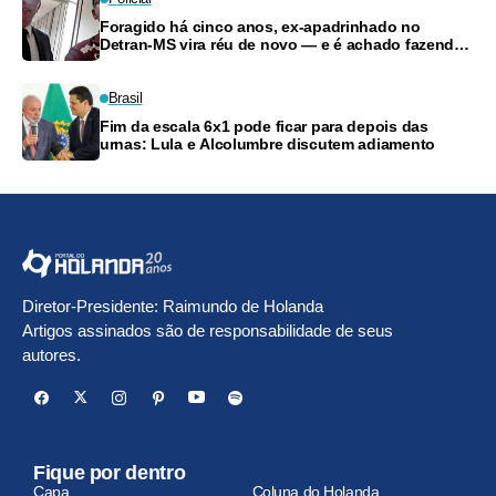
Foragido há cinco anos, ex-apadrinhado no
Detran-MS vira réu de novo — e é achado fazendo
frete
Brasil
Fim da escala 6x1 pode ficar para depois das
urnas: Lula e Alcolumbre discutem adiamento
Diretor-Presidente: Raimundo de Holanda
Artigos assinados são de responsabilidade de seus
autores.
Fique por dentro
Capa
Coluna do Holanda