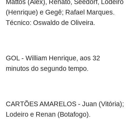
Mattos (Alex), Renato, Seedorf, Lodeiro
(Henrique) e Gegê; Rafael Marques.
Técnico: Oswaldo de Oliveira.
GOL - William Henrique, aos 32
minutos do segundo tempo.
CARTÕES AMARELOS - Juan (Vitória);
Lodeiro e Renan (Botafogo).