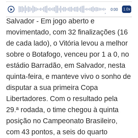
1.0x
0:00
Salvador - Em jogo aberto e
movimentado, com 32 finalizações (16
de cada lado), o Vitória levou a melhor
sobre o Botafogo, venceu por 1 a 0, no
estádio Barradão, em Salvador, nesta
quinta-feira, e manteve vivo o sonho de
disputar a sua primeira Copa
Libertadores. Com o resultado pela
29.ª rodada, o time chegou à quinta
posição no Campeonato Brasileiro,
com 43 pontos, a seis do quarto