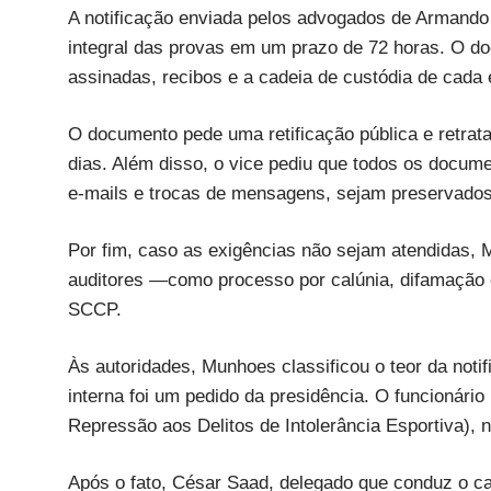
A notificação enviada pelos advogados de Armand
integral das provas em um prazo de 72 horas. O do
assinadas, recibos e a cadeia de custódia de cada 
O documento pede uma retificação pública e retra
dias. Além disso, o vice pediu que todos os documen
e-mails e trocas de mensagens, sejam preservados
Por fim, caso as exigências não sejam atendidas, 
auditores —como processo por calúnia, difamação 
SCCP.
Às autoridades, Munhoes classificou o teor da notif
interna foi um pedido da presidência. O funcionári
Repressão aos Delitos de Intolerância Esportiva),
Após o fato, César Saad, delegado que conduz o c