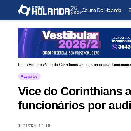
Coluna Do Holanda
E
Início
Esportes
Vice do Corinthians ameaça processar funcionários
Esportes
Vice do Corinthians
funcionários por audi
14/11/2025 17h16