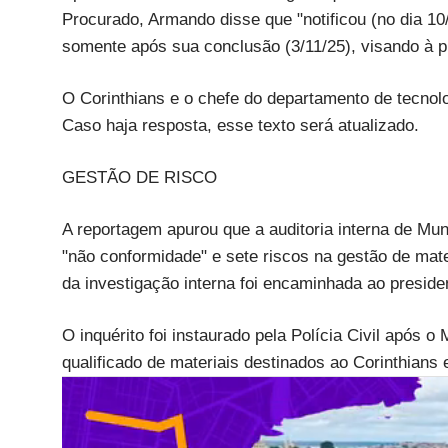
Procurado, Armando disse que "notificou (no dia 10/
somente após sua conclusão (3/11/25), visando à p
O Corinthians e o chefe do departamento de tecnol
Caso haja resposta, esse texto será atualizado.
GESTÃO DE RISCO
A reportagem apurou que a auditoria interna de Mu
"não conformidade" e sete riscos na gestão de mat
da investigação interna foi encaminhada ao preside
O inquérito foi instaurado pela Polícia Civil após o M
qualificado de materiais destinados ao Corinthians 