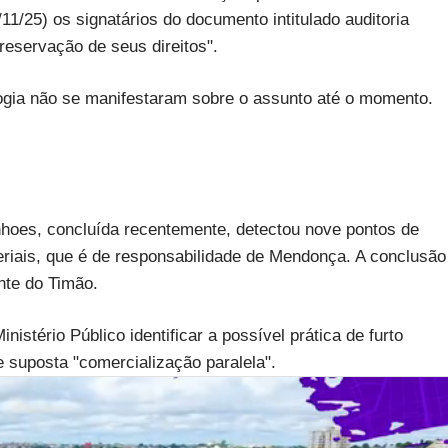
11/25) os signatários do documento intitulado auditoria
reservação de seus direitos".
ogia não se manifestaram sobre o assunto até o momento.
nhoes, concluída recentemente, detectou nove pontos de
eriais, que é de responsabilidade de Mendonça. A conclusão
nte do Timão.
inistério Público identificar a possível prática de furto
e suposta "comercialização paralela".