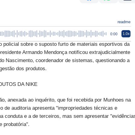
readme
1.0x
0:00
icial sobre o suposto furto de materiais esportivos da
residente Armando Mendonça notificou extrajudicialmente
ldo Nascimento, coordenador de sistemas, questionando a
 gestão dos produtos.
DUTOS DA NIKE
ão, anexada ao inquérito, que foi recebida por Munhoes na
io de auditoria apresenta "impropriedades técnicas e
ua conduta e a de terceiros, mas sem apresentar "evidência
 probatória".