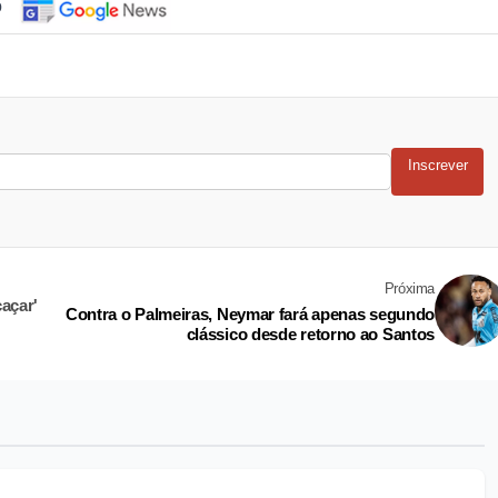
o
Inscrever
Próxima
açar'
Contra o Palmeiras, Neymar fará apenas segundo
clássico desde retorno ao Santos