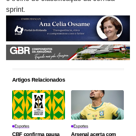
sprint.
Artigos Relacionados
Esportes
Esportes
CBF confirma pausa
Arsenal acerta com