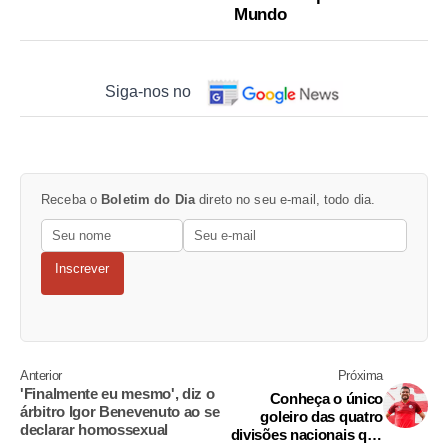
Mundo
Siga-nos no
Receba o
Boletim do Dia
direto no seu e-mail, todo dia.
Inscrever
Anterior
Próxima
'Finalmente eu mesmo', diz o
Conheça o único
árbitro Igor Benevenuto ao se
goleiro das quatro
declarar homossexual
divisões nacionais que