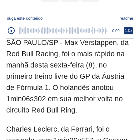
ouça este conteúdo
readme
1.0x
0:00
SÃO PAULO/SP - Max Verstappen, da
Red Bull Racing, foi o mais rápido na
manhã desta sexta-feira (8), no
primeiro treino livre do GP da Áustria
de Fórmula 1. O holandês anotou
1min06s302 em sua melhor volta no
circuito Red Bull Ring.
Charles Leclerc, da Ferrari, foi o