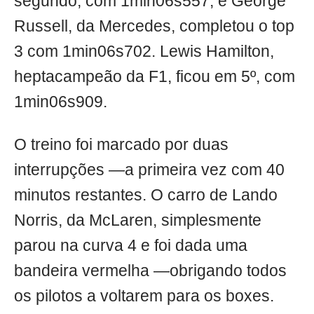
segundo, com 1min06s557, e George
Russell, da Mercedes, completou o top
3 com 1min06s702. Lewis Hamilton,
heptacampeão da F1, ficou em 5º, com
1min06s909.
O treino foi marcado por duas
interrupções —a primeira vez com 40
minutos restantes. O carro de Lando
Norris, da McLaren, simplesmente
parou na curva 4 e foi dada uma
bandeira vermelha —obrigando todos
os pilotos a voltarem para os boxes.