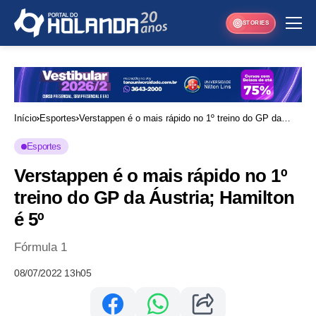
STORIES
Início
Esportes
Verstappen é o mais rápido no 1º treino do GP da
Áustria; Hamilton é 5º
Esportes
Verstappen é o mais rápido no 1º
treino do GP da Áustria; Hamilton
é 5º
Fórmula 1
08/07/2022 13h05