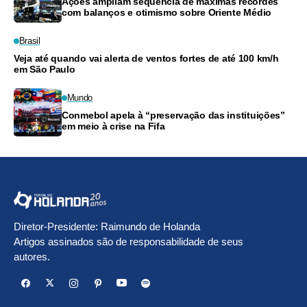
Ações ampliam sequência de máximas recordes
com balanços e otimismo sobre Oriente Médio
Brasil
Veja até quando vai alerta de ventos fortes de até 100 km/h
em São Paulo
Mundo
Conmebol apela à “preservação das instituições”
em meio à crise na Fifa
Diretor-Presidente: Raimundo de Holanda
Artigos assinados são de responsabilidade de seus
autores.