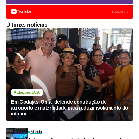
YouTube
Subscribers
Últimas notícias
Eleições 2026
Em Codajás, Omar defende construção de
aeroporto e maternidade para reduzir isolamento do
interior
Mundo