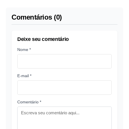
ainda não levou gol
Comentários (0)
Deixe seu comentário
Nome *
E-mail *
Comentário *