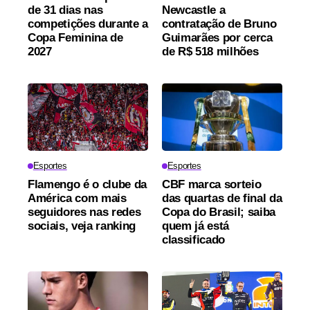
de 31 dias nas
Newcastle a
competições durante a
contratação de Bruno
Copa Feminina de
Guimarães por cerca
2027
de R$ 518 milhões
Esportes
Esportes
Flamengo é o clube da
CBF marca sorteio
América com mais
das quartas de final da
seguidores nas redes
Copa do Brasil; saiba
sociais, veja ranking
quem já está
classificado