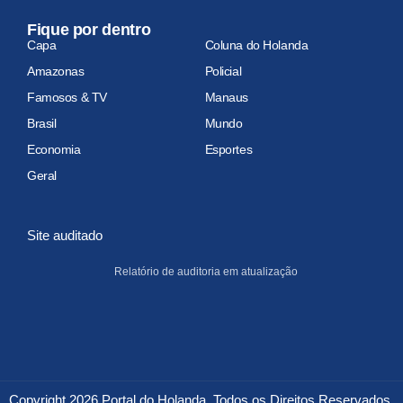
Fique por dentro
Capa
Coluna do Holanda
Amazonas
Policial
Famosos & TV
Manaus
Brasil
Mundo
Economia
Esportes
Geral
Site auditado
Relatório de auditoria em atualização
Copyright 2026 Portal do Holanda. Todos os Direitos Reservados.