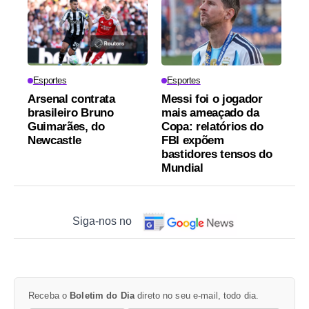
Esportes
Esportes
Arsenal contrata
Messi foi o jogador
brasileiro Bruno
mais ameaçado da
Guimarães, do
Copa: relatórios do
Newcastle
FBI expõem
bastidores tensos do
Mundial
Siga-nos no
Receba o
Boletim do Dia
direto no seu e-mail, todo dia.