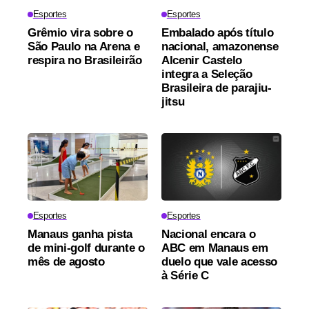
Esportes
Esportes
Grêmio vira sobre o
Embalado após título
São Paulo na Arena e
nacional, amazonense
respira no Brasileirão
Alcenir Castelo
integra a Seleção
Brasileira de parajiu-
jitsu
Esportes
Esportes
Manaus ganha pista
Nacional encara o
de mini-golf durante o
ABC em Manaus em
mês de agosto
duelo que vale acesso
à Série C