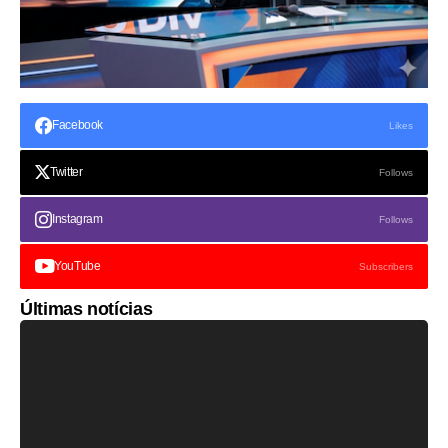
Facebook
Likes
Twitter
Follows
Instagram
Follows
YouTube
Subscribers
Últimas notícias