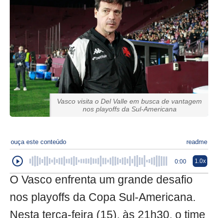
Vasco visita o Del Valle em busca de vantagem
nos playoffs da Sul-Americana
ouça este conteúdo
readme
1.0x
0:00
O Vasco enfrenta um grande desafio
nos playoffs da Copa Sul-Americana.
Nesta terça-feira (15), às 21h30, o time