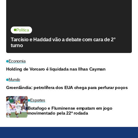
Política
Tarcísio e Haddad vão a debate com cara de 2°
turno
Economia
Holding de Vorcaro é liquidada nas Ilhas Cayman
Mundo
Groenlândia: petrolífera dos EUA chega para perfurar poços
Esportes
Botafogo e Fluminense empatam em jogo
movimentado pela 22ª rodada