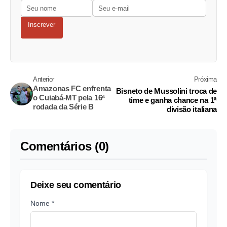
Inscrever
Anterior
Próxima
Amazonas FC enfrenta
Bisneto de Mussolini troca de
o Cuiabá-MT pela 16ª
time e ganha chance na 1ª
rodada da Série B
divisão italiana
Comentários (0)
Deixe seu comentário
Nome *