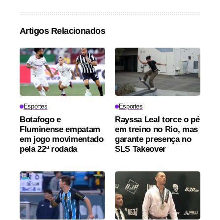
Artigos Relacionados
Esportes
Esportes
Botafogo e
Rayssa Leal torce o pé
Fluminense empatam
em treino no Rio, mas
em jogo movimentado
garante presença no
pela 22ª rodada
SLS Takeover