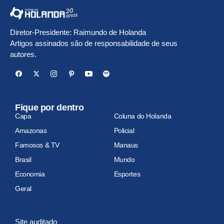
Diretor-Presidente: Raimundo de Holanda
Artigos assinados são de responsabilidade de seus
autores.
Fique por dentro
Capa
Coluna do Holanda
Amazonas
Policial
Famosos & TV
Manaus
Brasil
Mundo
Economia
Esportes
Geral
Site auditado